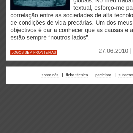
globais. No meu trabal
textual, esforço-me par
correlação entre as sociedades de alta tecnol
de condições de vida precárias. Um dos meus 
objectivos é dar a conhecer que as causas e 
estão sempre “noutros lados”.
27.06.2010 |
JOGOS SEM FRONTEIRAS
sobre nós
ficha técnica
participar
subscre