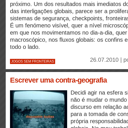
próximo. Um dos resultados mais imediatos 
das interligações globais, parece ser a prolife
sistemas de segurança, checkpoints, fronteiras 
É um fenómeno visível, quer a nível microscópi
em que nos movimentamos no dia-a-dia, quer 
macroscópico, nos fluxos globais: os confins e
todo o lado.
26.07.2010 | p
JOGOS SEM FRONTEIRAS
Escrever uma contra-geografia
Decidi agir na esfera s
não é mudar o mundo
discurso em relação a
para a tomada de cons
própria responsabilid