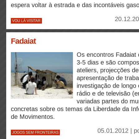
espera voltar à estrada e das incontáveis gas
20.12.20
VOU LÁ VISITAR
Fadaiat
Os encontros Fadaiat 
3-5 dias e são compos
ateliers, projecções d
apresentação de traba
investigação de longo
rádio e de televisão (
variadas partes do mu
concretas sobre os temas da Liberdade da In
de Movimentos.
05.01.2012 | p
JOGOS SEM FRONTEIRAS