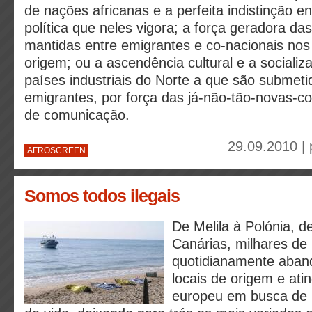
de nações africanas e a perfeita indistinção e
política que neles vigora; a força geradora das
mantidas entre emigrantes e co-nacionais nos 
origem; ou a ascendência cultural e a socializ
países industriais do Norte a que são submeti
emigrantes, por força das já-não-tão-novas-c
de comunicação.
29.09.2010 |
AFROSCREEN
Somos todos ilegais
De Melila à Polónia, d
Canárias, milhares de
quotidianamente aban
locais de origem e atin
europeu em busca de 