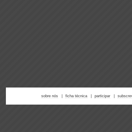
sobre nós
ficha técnica
participar
subscre