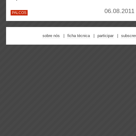
06.08.2011 
PALCOS
sobre nós
ficha técnica
participar
subscre