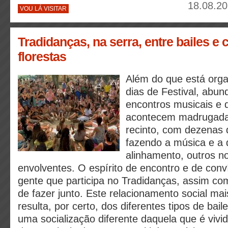
18.08.20
VOU LÁ VISITAR
Tradidanças, na serra, entre bailes e 
florestas
Além do que está orga
dias de Festival, abu
encontros musicais e 
acontecem madrugada 
recinto, com dezenas
fazendo a música e a
alinhamento, outros n
envolventes. O espírito de encontro e de conv
gente que participa no Tradidanças, assim com
de fazer junto. Este relacionamento social ma
resulta, por certo, dos diferentes tipos de ba
uma socialização diferente daquela que é vivi