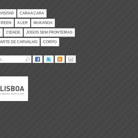
VISITAR
CARA A CARA
CREEN
A LER
MUKANDA
S
CIDADE
JOGOS SEM FRONTEIRAS
ARTE DE CARVALHO
CORPO