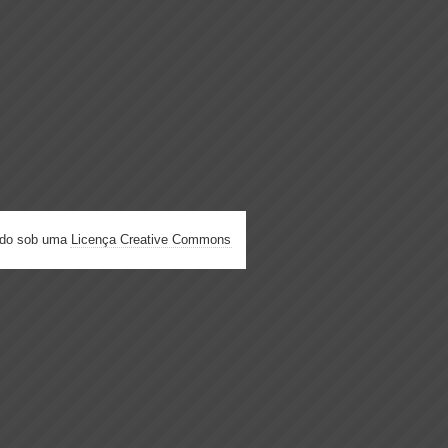
ado sob uma
Licença Creative Commons