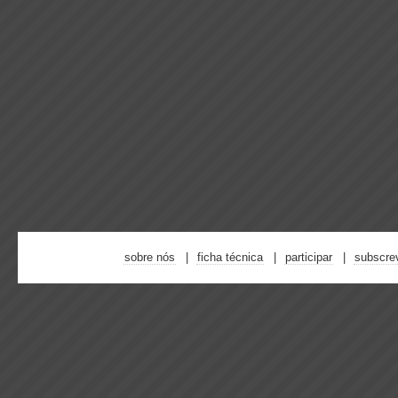
sobre nós
ficha técnica
participar
subscre