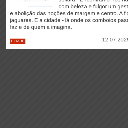
com beleza e fulgor um gest
e abolição das noções de margem e centro. A fl
jaguares. E a cidade - lá onde os comboios pa
faz e de quem a imagina.
12.07.202
CIDADE