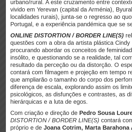
urbano/rural. A este cruzamento entre context
vivido em Yerevan (capital da Arménia), Byura
localidades rurais), junta-se o regresso ao qu
Portugal, e a experiência pandémica que se s
ONLINE DISTORTION / BORDER LINE(S)
rel
questões com a obra da artista plástica Cind
procurando abordar os conceitos de feminidad
insólito, e questionando se a realidade, tal 
resultado da perceção ou da distorção. O espe
contará com filmagem e projeção em tempo re
que ampliarão o tamanho do corpo dos perfor
diferença de escala, explorando assim os limit
psicológicos, as disfunções e contrastes, as d
hierárquicas e a luta de egos.
Com criação e direção de
Pedro Sousa Loure
DISTORTION / BORDER LINE(S)
contará com
próprio e de
Joana Cotrim, Marta Barahona