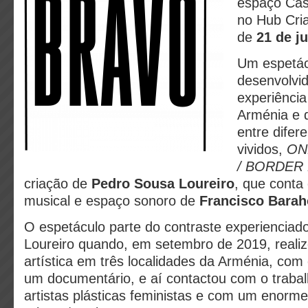
espaço Cas
no Hub Cria
de
21 de ju
Um espetác
desenvolvid
experiênci
Arménia e 
entre difer
vividos,
ON
/ BORDER 
criação de
Pedro Sousa Loureiro
, que conta
musical e espaço sonoro de
Francisco Bara
O espetáculo parte do contraste experienciad
Loureiro quando, em setembro de 2019, reali
artística em três localidades da Arménia, com 
um documentário, e aí contactou com o trabal
artistas plásticas feministas e com um enorme