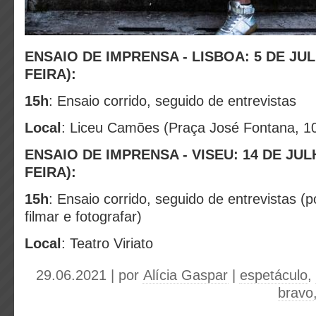
ENSAIO DE IMPRENSA - LISBOA
: 5 DE J
FEIRA):
15h
: Ensaio corrido, seguido de entrevistas
Local
: Liceu Camões (Praça José Fontana, 1
ENSAIO DE IMPRENSA - VISEU
: 14 DE JU
FEIRA):
15h
: Ensaio corrido, seguido de entrevistas (p
filmar e fotografar)
Local
: Teatro Viriato
29.06.2021 | por
Alícia Gaspar
|
espetáculo
,
bravo