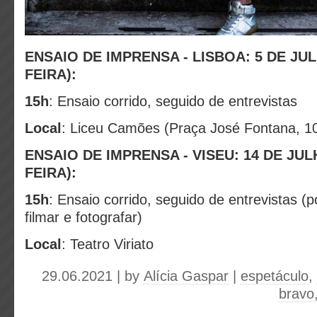
ENSAIO DE IMPRENSA - LISBOA
: 5 DE J
FEIRA):
15h
: Ensaio corrido, seguido de entrevistas
Local
: Liceu Camões (Praça José Fontana, 1
ENSAIO DE IMPRENSA - VISEU
: 14 DE JU
FEIRA):
15h
: Ensaio corrido, seguido de entrevistas (p
filmar e fotografar)
Local
: Teatro Viriato
29.06.2021 | by
Alícia Gaspar
|
espetáculo
,
bravo