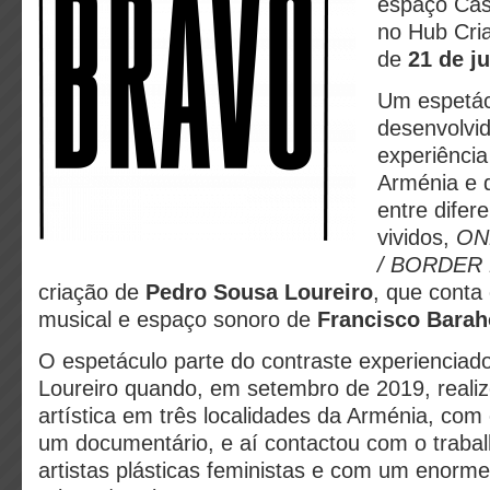
espaço Cas
no Hub Cria
de
21 de ju
Um espetác
desenvolvid
experiênci
Arménia e 
entre difer
vividos,
ON
/ BORDER 
criação de
Pedro Sousa Loureiro
, que conta
musical e espaço sonoro de
Francisco Bara
O espetáculo parte do contraste experienciad
Loureiro quando, em setembro de 2019, reali
artística em três localidades da Arménia, com 
um documentário, e aí contactou com o trabal
artistas plásticas feministas e com um enorme