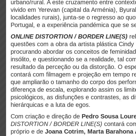
urbano/rural. A este cruzamento entre context
vivido em Yerevan (capital da Arménia), Byura
localidades rurais), junta-se o regresso ao qu
Portugal, e a experiência pandémica que se s
ONLINE DISTORTION / BORDER LINE(S)
rel
questões com a obra da artista plástica Cind
procurando abordar os conceitos de feminidad
insólito, e questionando se a realidade, tal 
resultado da perceção ou da distorção. O espe
contará com filmagem e projeção em tempo re
que ampliarão o tamanho do corpo dos perfor
diferença de escala, explorando assim os limit
psicológicos, as disfunções e contrastes, as d
hierárquicas e a luta de egos.
Com criação e direção de
Pedro Sousa Loure
DISTORTION / BORDER LINE(S)
contará com
próprio e de
Joana Cotrim, Marta Barahona