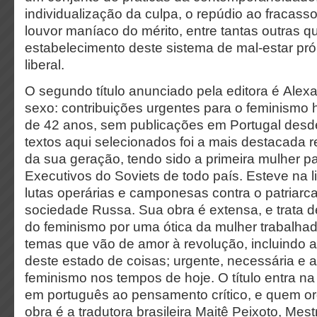
individualização da culpa, o repúdio ao fracass
louvor maníaco do mérito, entre tantas outras 
estabelecimento deste sistema de mal-estar próp
liberal.
O segundo título anunciado pela editora é Alexa
sexo: contribuições urgentes para o feminismo 
de 42 anos, sem publicações em Portugal des
textos aqui selecionados foi a mais destacada r
da sua geração, tendo sido a primeira mulher p
Executivos do Soviets de todo país. Esteve na l
lutas operárias e camponesas contra o patria
sociedade Russa. Sua obra é extensa, e trata de
do feminismo por uma ótica da mulher trabalhado
temas que vão de amor à revolução, incluindo a 
deste estado de coisas; urgente, necessária e a
feminismo nos tempos de hoje. O título entra na
em português ao pensamento crítico, e quem or
obra é a tradutora brasileira Maitê Peixoto, Mest