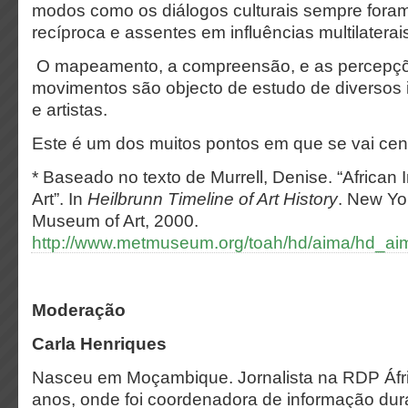
modos como os diálogos culturais sempre foram
recíproca e assentes em influências multilaterai
O mapeamento, a compreensão, e as percepçõ
movimentos são objecto de estudo de diversos 
e artistas.
Este é um dos muitos pontos em que se vai cen
*
Baseado no texto de Murrell, Denise. “African 
Art”. In
Heilbrunn Timeline of Art History
. New Yo
Museum of Art, 2000.
http://www.metmuseum.org/toah/hd/aima/hd_a
Moderação
Carla Henriques
Nasceu em Moçambique. Jornalista na RDP Áfr
anos, onde foi coordenadora de informação du