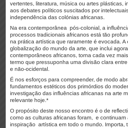
vertentes, literatura, música ou artes plásticas,
aos debates políticos suscitados por intelectu
independência das colónias africanas.
Na era contemporânea pós-colonial, a influência
processos tradicionais africanos está tão prof
na prática artística que raramente é evocada. A
globalização do mundo da arte, que inclui agora 
contemporâneos africanos, torna cada vez mais 
termo que pressuponha uma divisão clara entre 
e não-ocidental.
É nos esforços para compreender, de modo abr
fundamentos estéticos dos primórdios do mode
investigação das influências africanas na art
relevante hoje.
*
O propósito deste nosso encontro é o de reflecti
como as culturas africanas foram, e continuam a
inspiração artística em todo o mundo. Importa,