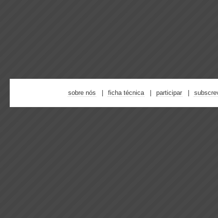
sobre nós
ficha técnica
participar
subscre