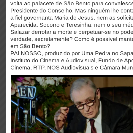
volta ao palacete de São Bento para convalesce
Presidente do Conselho. Mas ninguém lhe cont
a fiel governanta Maria de Jesus, nem as solícit
Aparecida, Socorro e Teresinha, nem o seu méd
Salazar derrotar a morte e perpetuar-se no pod
verdade, secretamente? Como é possível mante
em São Bento?
PAI NOSSO, produzido por Uma Pedra no Sapato
Instituto do Cinema e Audiovisual, Fundo de Ap
Cinema, RTP, NOS Audiovisuais e Câmara Muni