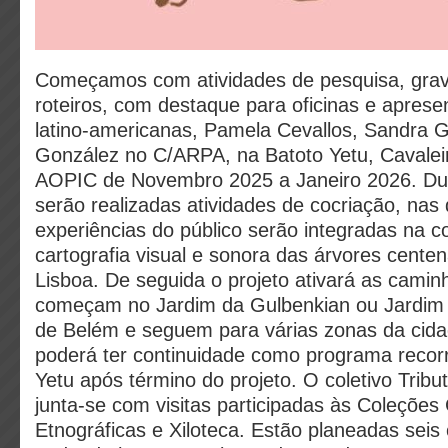
Começamos com atividades de pesquisa, grav
roteiros, com destaque para oficinas e aprese
latino-americanas, Pamela Cevallos, Sandra G
González no C/ARPA, na Batoto Yetu, Cavalei
AOPIC de Novembro 2025 a Janeiro 2026. Dur
serão realizadas atividades de cocriação, nas 
experiências do público serão integradas na c
cartografia visual e sonora das árvores centen
Lisboa. De seguida o projeto ativará as cami
começam no Jardim da Gulbenkian ou Jardim 
de Belém e seguem para várias zonas da cidad
poderá ter continuidade como programa recor
Yetu após término do projeto. O coletivo Tribu
junta-se com visitas participadas às Coleções 
Etnográficas e Xiloteca. Estão planeadas sei