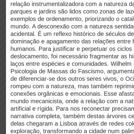
relação instrumentalizadora com a natureza d
parques e jardins são lidos como zonas de la
exemplos de ordenamento, priorizando o catal
mundo. A desconexão com a natureza sentida
acidental. É um reflexo histórico de séculos d
dominação e apagamento das relações entre
humanos. Para justificar e perpetuar os ciclos
deslocamento, foi necessário fragmentar as hi
laços entre espécies e comunidades. Wilhelm
Psicologia de Massas do Fascismo, argumenta
de diferenciar-se dos outros seres vivos, o O
rompeu com a natureza, mas também reprimiu
conexões orgânicas e emocionais. Esse afas
mundo mecanicista, onde a relação com a nat
artificial e rígida. Para nos reconectar precis
narrativa completa, também destas árvores ce
delas chegaram a Lisboa através de redes col
exploração, transformando a cidade num pali