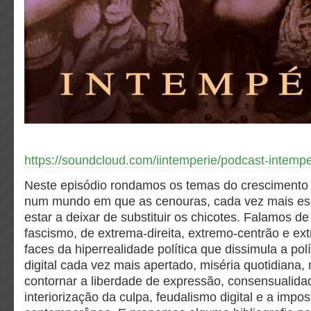
https://soundcloud.com/iintemperie/podcast-intemp
Neste episódio rondamos os temas do crescimento 
num mundo em que as cenouras, cada vez mais e
estar a deixar de substituir os chicotes. Falamos d
fascismo, de extrema-direita, extremo-centrão e e
faces da hiperrealidade política que dissimula a polít
digital cada vez mais apertado, miséria quotidiana,
contornar a liberdade de expressão, consensualida
interiorização da culpa, feudalismo digital e a impos