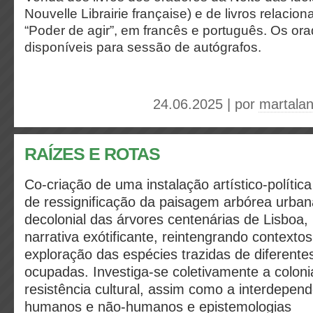
Nouvelle Librairie française) e de livros relaci
“Poder de agir”, em francês e português. Os or
disponíveis para sessão de autógrafos.
24.06.2025 | por
martala
RAÍZES E ROTAS
Co-criação de uma instalação artístico-políti
de ressignificação da paisagem arbórea urban
decolonial das árvores centenárias de Lisboa,
narrativa exótificante, reintengrando context
exploração das espécies trazidas de diferente
ocupadas. Investiga-se coletivamente a coloni
resistência cultural, assim como a interdepen
humanos e não-humanos e epistemologias