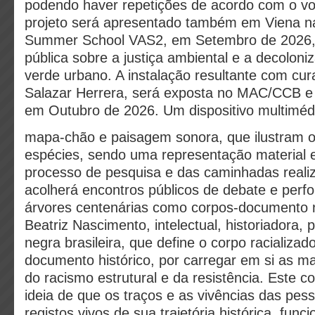
podendo haver repetições de acordo com o vo
projeto será apresentado também em Viena na
Summer School VAS2, em Setembro de 2026,
pública sobre a justiça ambiental e a decolon
verde urbano. A instalação resultante com cur
Salazar Herrera, será exposta no MAC/CCB e
em Outubro de 2026. Um dispositivo multimé
mapa-chão e paisagem sonora, que ilustram 
espécies, sendo uma representação material e
processo de pesquisa e das caminhadas reali
acolherá encontros públicos de debate e perfo
árvores centenárias como corpos-documento 
Beatriz Nascimento, intelectual, historiadora, p
negra brasileira, que define o corpo racializ
documento histórico, por carregar em si as m
do racismo estrutural e da resistência. Este co
ideia de que os traços e as vivências das pes
registos vivos de sua trajetória histórica, fu