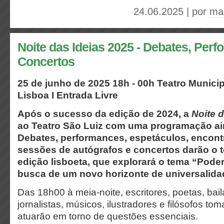
24.06.2025 | por
ma
Noite das Ideias 2025 - Debates, Per
Concertos
25 de junho de 2025
18h - 00h
Teatro Municip
Lisboa I Entrada Livre
Após o sucesso da edição de 2024, a
Noite d
ao Teatro São Luiz com uma programação ain
Debates, performances, espetáculos, encontro
sessões de autógrafos e concertos darão o t
edição lisboeta, que explorará o tema “Poder
busca de um novo horizonte de universalida
Das 18h00 à meia-noite, escritores, poetas, baila
jornalistas, músicos, ilustradores e filósofos to
atuarão em torno de questões essenciais.