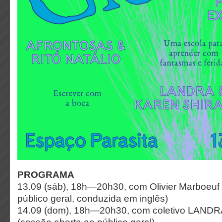
PROGRAMA
13.09 (sáb), 18h—20h30, com Olivier Marboeuf 
público geral, conduzida em inglês)
14.09 (dom), 18h—20h30, com coletivo LANDRA 