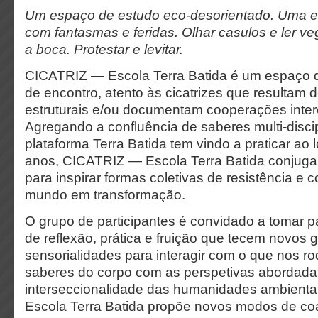
Um espaço de estudo eco-desorientado.
Uma e
com fantasmas e feridas.
Olhar casulos e ler ve
a boca.
Protestar e levitar.
CICATRIZ — Escola Terra Batida é
um espaço d
de encontro, atento às cicatrizes que resultam de
estruturais e/ou documentam cooperações inter
Agregando a confluência de saberes multi-disci
plataforma Terra Batida tem vindo a praticar ao 
anos, CICATRIZ — Escola Terra Batida conjuga 
para inspirar formas coletivas de resistência e 
mundo em transformação.
O grupo de participantes é convidado a tomar p
de reflexão, prática e fruição que tecem novos 
sensorialidades para interagir com o que nos r
saberes do corpo com as perspetivas abordada
interseccionalidade das humanidades ambient
Escola Terra Batida propõe novos modos de coab