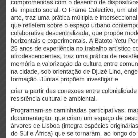
comprometidas com o desenho de dispositivos a
de impacto social. O Frame Colectivo, um ateli
arte, traz uma prática múltipla e intersecciona
que refletem sobre o espaço urbano contempo
colaborativa descentralizada, que propõe mod
horizontais e experimentais. A Batoto Yetu Po
25 anos de experiência no trabalho artístico 
afrodescendentes, traz uma prática de resistên
memória e valorização da cultura entre comu
na cidade, sob orientação de Djuzé Lino, engen
formação. Juntas propõem investigar e
criar a partir das conexões entre colonialidad
resistência cultural e ambiental.
Programam-se caminhadas participativas, map
documentação, que criam um espaço de pesqu
árvores de Lisboa (integra espécies originária
do Sul e África) que se tornaram, ao longo do