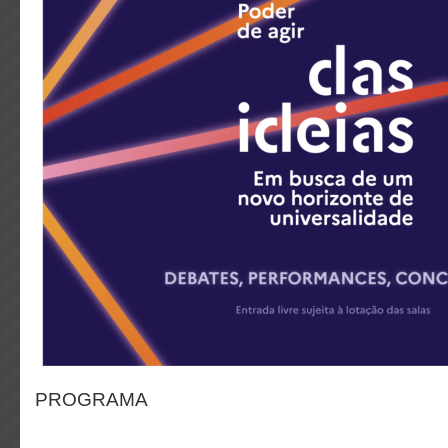
PROGRAMA