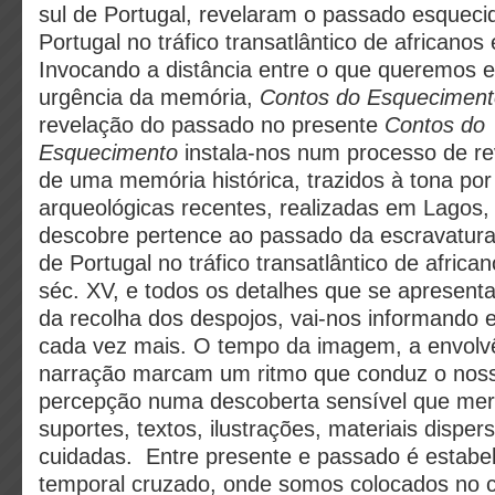
sul de Portugal, revelaram o passado esqueci
Portugal no tráfico transatlântico de africanos
Invocando a distância entre o que queremos 
urgência da memória,
Contos do Esqueciment
revelação do passado no presente
Contos do
Esquecimento
instala-nos num processo de rev
de uma memória histórica, trazidos à tona po
arqueológicas recentes, realizadas em Lagos,
descobre pertence ao passado da escravatura
de Portugal no tráfico transatlântico de africa
séc. XV, e todos os detalhes que se apresen
da recolha dos despojos, vai-nos informando 
cada vez mais. O tempo da imagem, a envolvê
narração marcam um ritmo que conduz o noss
percepção numa descoberta sensível que mer
suportes, textos, ilustrações, materiais disper
cuidadas. Entre presente e passado é estabe
temporal cruzado, onde somos colocados no c