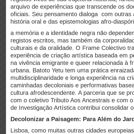
arquivo de experiências que transcende os do
oficiais. Seu pensamento dialoga com outras
história oral e das epistemologias afro-diaspó
a memória e a identidade negra não depende
registos escritos, mas também da corporalidad
culturais e da oralidade. O Frame Colectivo tr
experiência de criação artística baseada em 
na vivência emigrante e queer relacionada à 
urbana. Batoto Yetu tem uma prática enraizad
multidisciplinaridade e longa experiência na cr
caminhadas decoloniais e performativas basea
cultura afrodescendente. A parceria que se p
com o coletivo Tributo Aos Ancestrais e com
de Investigação Artística contribui consolidar o
Decolonizar a Paisagem: Para Além do Ja
Lisboa, como muitas outras cidades europei