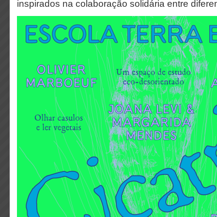
inspirados na colaboração solidária entre difer