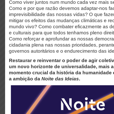
Como viver juntos num mundo cada vez mais s
Como e por que razão devemos adaptar-nos fac
imprevisibilidade das nossas vidas? O que fazer
mitigar os efeitos das mudanças climáticas e r
mundo vivo? Como combater eficazmente as de
e culturais para que todos tenhamos pleno direi
Como reforçar e aprofundar as nossas democrac
cidadania plena nas nossas prioridades, perant
governos autoritários e o endurecimento das id
Restaurar e reinventar o poder de agir coleti
um novo horizonte de universalidade, mais 
momento crucial da história da humanidade e
a ambição da
Noite das Ideias
.