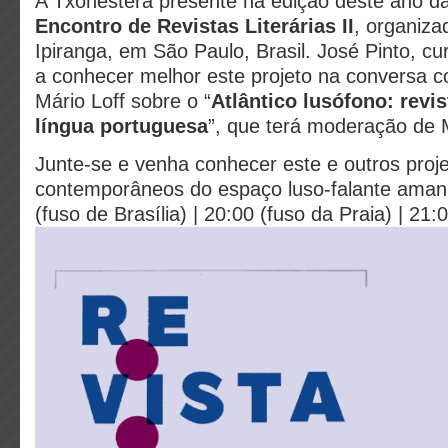
A Txonesterá presente na edição deste ano d
Encontro de Revistas Literárias II
, organiza
Ipiranga, em São Paulo, Brasil. José Pinto, c
a conhecer melhor este projeto na conversa 
Mário Loff sobre o “
Atlântico lusófono: revis
língua portuguesa
”, que terá moderação de 
Junte-se e venha conhecer este e outros projet
contemporâneos do espaço luso-falante aman
(fuso de Brasília) | 20:00 (fuso da Praia) | 21: