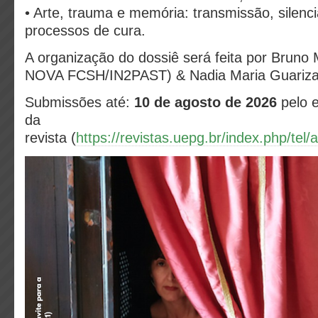
• Arte, trauma e memória: transmissão, silenc
processos de cura.
A organização do dossiê será feita por Bruno
NOVA FCSH/IN2PAST) & Nadia Maria Guari
Submissões até:
10 de agosto de 2026
pelo 
da
revista
(
https://revistas.uepg.br/index.php/tel