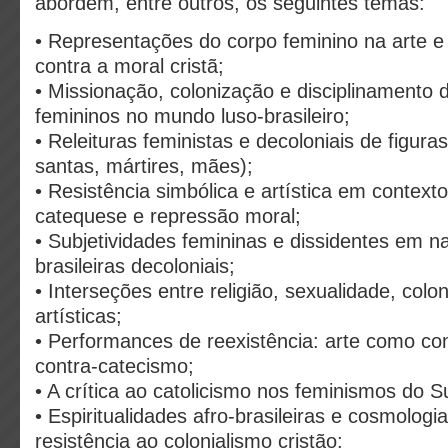
abordem, entre outros, os seguintes temas:
• Representações do corpo feminino na arte e 
contra a moral cristã;
• Missionação, colonização e disciplinamento 
femininos no mundo luso-brasileiro;
• Releituras feministas e decoloniais de figuras 
santas, mártires, mães);
• Resistência simbólica e artística em context
catequese e repressão moral;
• Subjetividades femininas e dissidentes em na
brasileiras decoloniais;
• Interseções entre religião, sexualidade, colo
artísticas;
• Performances de reexistência: arte como con
contra-catecismo;
• A crítica ao catolicismo nos feminismos do Su
• Espiritualidades afro-brasileiras e cosmolog
resistência ao colonialismo cristão;