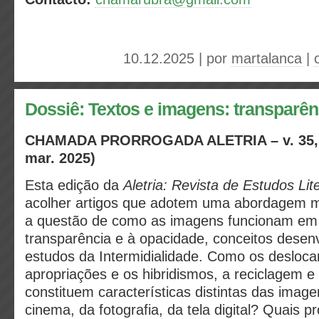
10.12.2025 | por
martalanca
|
Dossiê: Textos e imagens: transparên
CHAMADA PRORROGADA ALETRIA – v. 35, n.
mar. 2025)
Esta edição da
Aletria: Revista de Estudos Lit
acolher artigos que adotem uma abordagem mul
a questão de como as imagens funcionam em 
transparência e à opacidade, conceitos desenv
estudos da Intermidialidade. Como os desloc
apropriações e os hibridismos, a reciclagem e 
constituem características distintas das image
cinema, da fotografia, da tela digital? Quais p