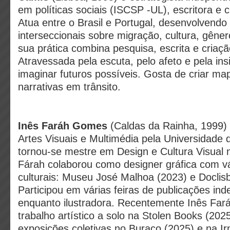
em políticas sociais (ISCSP -UL), escritora e c
Atua entre o Brasil e Portugal, desenvolvendo 
interseccionais sobre migração, cultura, gênero
sua prática combina pesquisa, escrita e criaçã
Atravessada pela escuta, pelo afeto e pela ins
imaginar futuros possíveis. Gosta de criar map
narrativas em trânsito.
Inês Faráh Gomes
(Caldas da Rainha, 1999) 
Artes Visuais e Multimédia pela Universidade 
tornou-se mestre em Design e Cultura Visual 
Fárah colaborou como designer gráfica com vá
culturais: Museu José Malhoa (2023) e Doclis
Participou em várias feiras de publicações in
enquanto ilustradora. Recentemente Inês Far
trabalho artístico a solo na Stolen Books (202
exposições coletivas no Buraco (2025) e na Ir