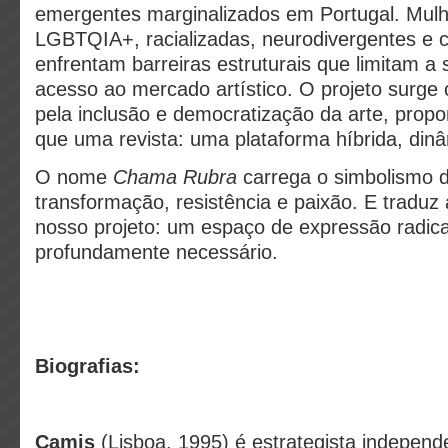
emergentes marginalizados em Portugal. Mul
LGBTQIA+, racializadas, neurodivergentes e c
enfrentam barreiras estruturais que limitam a
acesso ao mercado artístico. O projeto surg
pela inclusão e democratização da arte, prop
que uma revista: uma plataforma híbrida, din
O nome
Chama Rubra
carrega o simbolismo do
transformação, resistência e paixão. E traduz
nosso projeto: um espaço de expressão radical
profundamente necessário.
Biografias:
Camis
(Lisboa, 1995) é estrategista independ