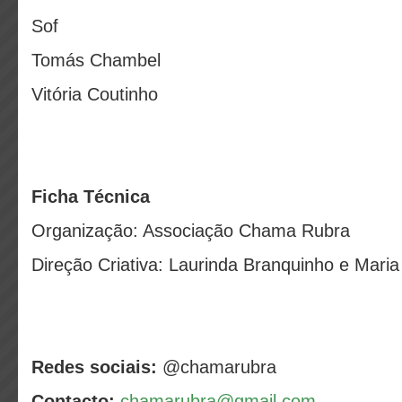
Sof
Tomás Chambel
Vitória Coutinho
Ficha Técnica
Organização: Associação Chama Rubra
Direção Criativa: Laurinda Branquinho e Maria
Redes sociais:
@chamarubra
Contacto:
chamarubra@gmail.com