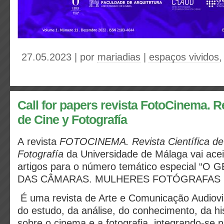
27.05.2023 | por
mariadias
|
espaços vividos
Call for papers revista FotoCinema. Re
de Cine y Fotografía
A revista
FOTOCINEMA. Revista Científica de
Fotografía
da Universidade de Málaga vai acei
artigos para o número temático especial “
DAS CÂMARAS. MULHERES FOTÓGRAFAS
É uma revista de Arte e Comunicação Audiovi
do estudo, da análise, do conhecimento, da his
sobre o cinema e a fotografia, integrando-se 