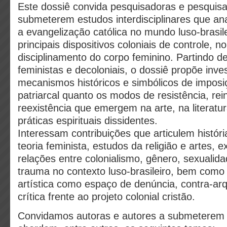
Este dossiê convida pesquisadoras e pesquis
submeterem estudos interdisciplinares que an
a evangelização católica no mundo luso-brasi
principais dispositivos coloniais de controle, 
disciplinamento do corpo feminino. Partindo d
feministas e decoloniais, o dossiê propõe inves
mecanismos históricos e simbólicos de imposiç
patriarcal quanto os modos de resistência, rei
reexistência que emergem na arte, na literatu
práticas espirituais dissidentes.
Interessam contribuições que articulem história
teoria feminista, estudos da religião e artes, 
relações entre colonialismo, gênero, sexualid
trauma no contexto luso-brasileiro, bem como 
artística como espaço de denúncia, contra-arq
crítica frente ao projeto colonial cristão.
Convidamos autoras e autores a submeterem 