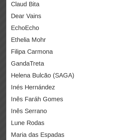
Claud Bita
Dear Vains
EchoEcho
Ethelia Mohr
Filipa Carmona
GandaTreta
Helena Bulcão (SAGA)
Inés Hernández
Inês Faráh Gomes
Inês Serrano
Lune Rodas
Maria das Espadas