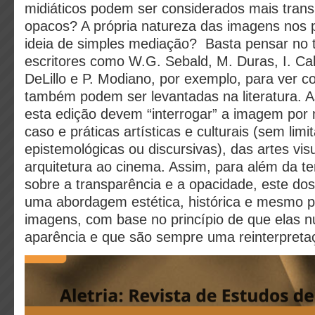
midiáticos podem ser considerados mais tran
opacos? A própria natureza das imagens nos p
ideia de simples mediação? Basta pensar no 
escritores como W.G. Sebald, M. Duras, I. Cal
DeLillo e P. Modiano, por exemplo, para ver 
também podem ser levantadas na literatura. A
esta edição devem “interrogar” a imagem por
caso e práticas artísticas e culturais (sem lim
epistemológicas ou discursivas), das artes visu
arquitetura ao cinema. Assim, para além da te
sobre a transparência e a opacidade, este do
uma abordagem estética, histórica e mesmo po
imagens, com base no princípio de que elas
aparência e que são sempre uma reinterpreta