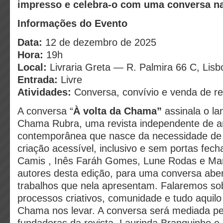
impresso e celebra-o com uma conversa na 
Informações do Evento
Data
:
12 de dezembro de 2025
Hora:
19h
Local:
Livraria Greta — R. Palmira 66 C, Lisb
Entrada:
Livre
Atividades:
Conversa, convívio e venda de re
A conversa “
À volta da Chama”
assinala o l
Chama Rubra, uma revista independente de ar
contemporânea que nasce da necessidade de 
criação acessível, inclusivo e sem portas fe
Camis , Inês Faráh Gomes, Lune Rodas e Mart
autores desta edição, para uma conversa aber
trabalhos que nela apresentam. Falaremos so
processos criativos, comunidade e tudo aquilo
Chama nos levar. A conversa será mediada pe