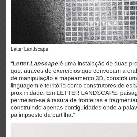
Letter Landscape
“
Letter Lanscape
é uma instalação de duas pr
que, através de exercícios que convocam a orali
de manipulação e mapeamento 3D, constrói um 
linguagem e território como construtores de es
proximidade. Em LETTER LANDSCAPE, paisagem
permeiam-se à rasura de fronteiras e fragmenta
construindo apenas contiguidades onde a palav
palimpsesto da partilha.”