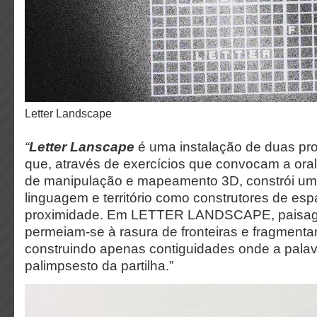
Letter Landscape
“
Letter Lanscape
é uma instalação de duas pr
que, através de exercícios que convocam a orali
de manipulação e mapeamento 3D, constrói um 
linguagem e território como construtores de es
proximidade. Em LETTER LANDSCAPE, paisagem
permeiam-se à rasura de fronteiras e fragmenta
construindo apenas contiguidades onde a palav
palimpsesto da partilha.”