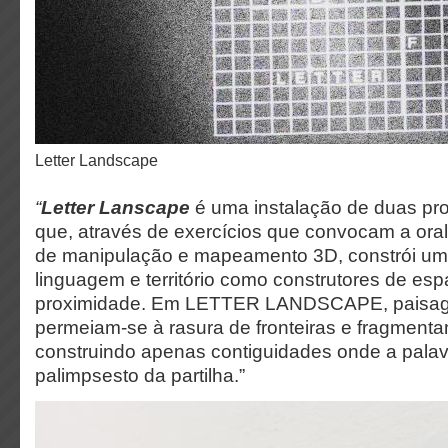
Letter Landscape
“
Letter Lanscape
é uma instalação de duas pr
que, através de exercícios que convocam a orali
de manipulação e mapeamento 3D, constrói um 
linguagem e território como construtores de es
proximidade. Em LETTER LANDSCAPE, paisagem
permeiam-se à rasura de fronteiras e fragmenta
construindo apenas contiguidades onde a palav
palimpsesto da partilha.”