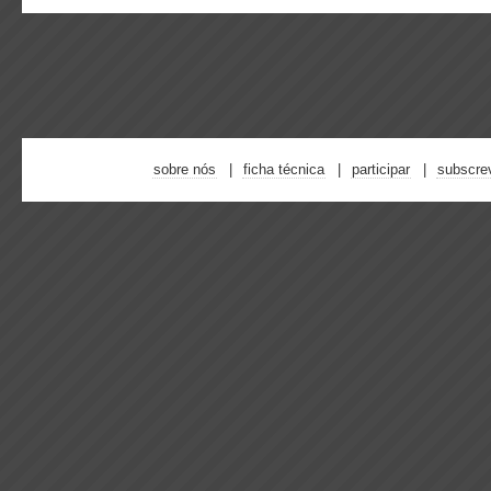
sobre nós
ficha técnica
participar
subscre