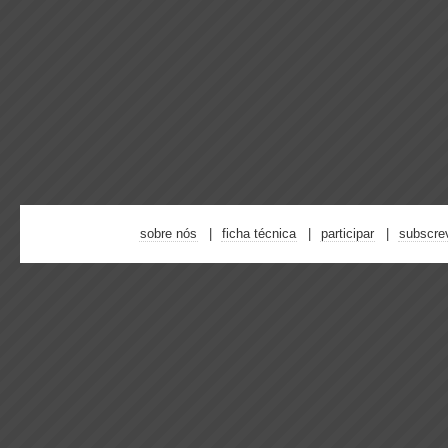
sobre nós
ficha técnica
participar
subscre