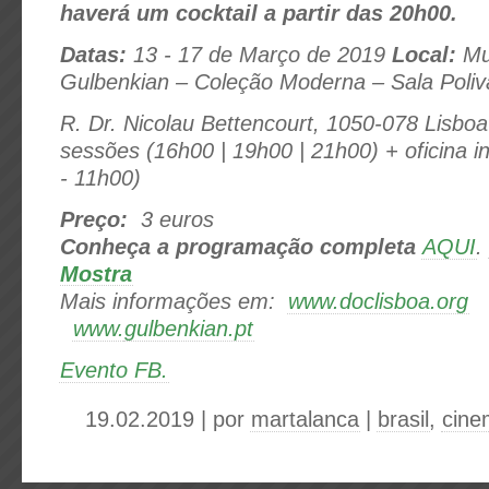
haverá um cocktail a partir das 20h00.
Datas:
13 - 17 de Março de 2019
Local:
Mu
Gulbenkian – Coleção Moderna – Sala Poliv
R. Dr. Nicolau Bettencourt, 1050-078 Lisbo
sessões (16h00 | 19h00 | 21h00) + oficina in
- 11h00)
Preço:
3 euros
Conheça a programação completa
AQUI
.
Mostra
Mais informações em:
www.doclisboa.org
www.
gulbenkian.pt
Evento FB.
19.02.2019 | por
martalanca
|
brasil
,
cine