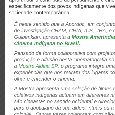
especificamente dos povos indígenas que vive
sociedade contemporânea.
É neste sentido que a Apordoc, em conjunt
de investigação CHAM, CRIA, ICS, IHA, e 
Gulbenkian, apresenta a
Mostra Ameríndia
Cinema Indígena no Brasil
.
Pensado de forma colaborativa com projeto
produção e difusão desta cinematografia no
a
Mostra Aldeia SP
, o programa integra uma
experiências que nos retiram dos lugares c
olhar e entender o cinema.
A Mostra apresenta uma seleção de filmes
coletivos indígenas actuam em diferentes ní
são cineastas no sentido ocidental e direc
para o quotidiano da sua aldeia, rituais ou 
colonial. Outras vezes colaboram com não-