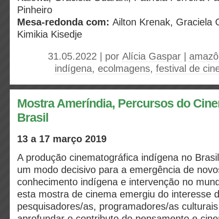
Pinheiro
Mesa-redonda com:
Ailton Krenak, Graciela 
Kimikia Kisedje
31.05.2022 | por
Alícia Gaspar
|
amazô
indígena
,
ecolmagens
,
festival de ci
Mostra Ameríndia, Percursos do Cine
Brasil
13 a 17 março 2019
A produção cinematográfica indígena no Brasil
um modo decisivo para a emergência de novo
conhecimento indígena e intervenção no mun
esta mostra de cinema emergiu do interesse 
pesquisadores/as, programadores/as culturais 
aprofundar o contributo do pensamento e cin