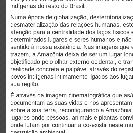
indígenas do resto do Brasil.
Numa época de globalização, desterritorializa
desmaterialização das relações humanas, es
atenção para a centralidade dos laços físicos
determinados lugares e seres humanos e nã
sentido à nossa existência. Nas imagens que 
trazem, a Amazônia deixa de ser um lugar long
objetificado pelo olhar externo ocidental, e t
realidade concreta e palpável através do regis
povos indígenas intimamente ligados aos luga
sua região.
É através da imagem cinematográfica que as/
documentam as suas vidas e nos apresentam 
sobre a sua terra, reconfigurando a Amazônia
lugares onde pessoas, animais e plantas conv
onde lutam por continuar a co-existir neste 
destruição ambiental.