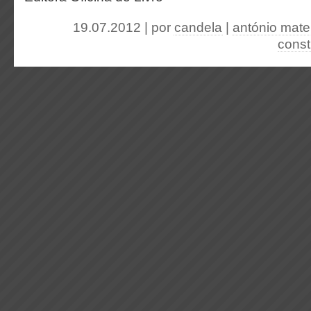
19.07.2012 | por
candela
|
antónio mat
cons