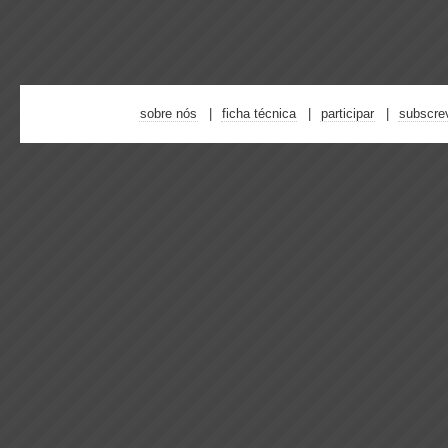
sobre nós
ficha técnica
participar
subscre