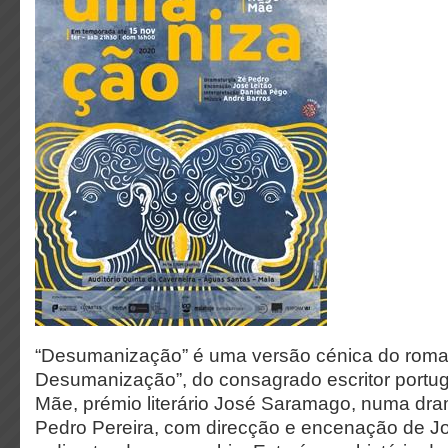
“Desumanização” é uma versão cénica do roma
Desumanização”, do consagrado escritor portu
Mãe, prémio literário José Saramago, numa dra
Pedro Pereira, com direcção e encenação de Jo