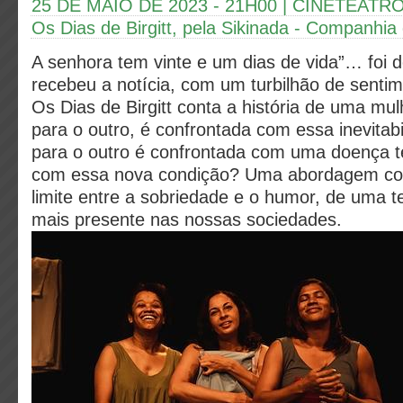
25 DE MAIO DE 2023 - 21H00 | CINETEAT
Os Dias de Birgitt, pela Sikinada - Companhia
A senhora tem vinte e um dias de vida”… foi 
recebeu a notícia, com um turbilhão de sent
Os Dias de Birgitt conta a história de uma mu
para o outro, é confrontada com essa inevita
para o outro é confrontada com uma doença t
com essa nova condição?
Uma abordagem co
limite entre a sobriedade e o humor, de uma 
mais presente nas nossas sociedades.