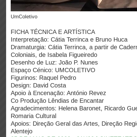
UmColetivo
FICHA TÉCNICA E ARTÍSTICA
Interpretação: Cátia Terrinca e Bruno Huca
Dramaturgia: Cátia Terrinca, a partir de Cad
Coloniais, de Isabela Figueiredo
Desenho de Luz: João P. Nunes
Espaço Cénico: UMCOLETIVO
Figurinos: Raquel Pedro
Design: David Costa
Apoio à Encenação: António Revez
Co Produção Lêndias de Encantar
Agradecimentos: Helena Baronet, Ricardo Gu
Romaria Cultural
Apoios: Direção Geral das Artes, Direção Regi
Alentejo