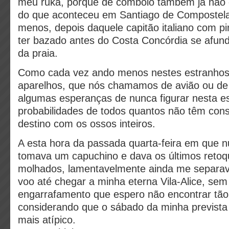
meu ruka, porque de comboio também já não e
do que aconteceu em Santiago de Compostela
menos, depois daquele capitão italiano com pi
ter bazado antes do Costa Concórdia se afund
da praia.
Como cada vez ando menos nestes estranhos 
aparelhos, que nós chamamos de avião ou de
algumas esperanças de nunca figurar nesta es
probabilidades de todos quantos não têm con
destino com os ossos inteiros.
A esta hora da passada quarta-feira em que 
tomava um capuchino e dava os últimos retoq
molhados, lamentavelmente ainda me separa
voo até chegar a minha eterna Vila-Alice, se
engarrafamento que espero não encontrar tão
considerando que o sábado da minha prevista
mais atípico.