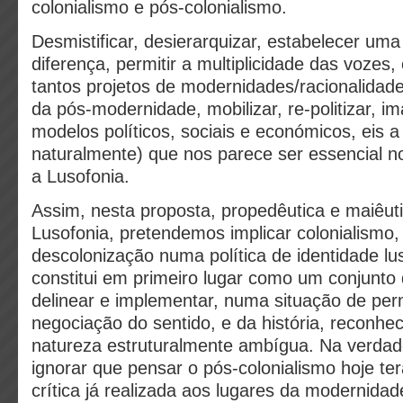
colonialismo e pós-colonialismo.
Desmistificar, desierarquizar, estabelecer uma 
diferença, permitir a multiplicidade das vozes, 
tantos projetos de modernidades/racionalidade
da pós-modernidade, mobilizar, re-politizar, im
modelos políticos, sociais e económicos, eis a 
naturalmente) que nos parece ser essencial n
a Lusofonia.
Assim, nesta proposta, propedêutica e maiêuti
Lusofonia, pretendemos implicar colonialismo,
descolonização numa política de identidade lu
constitui em primeiro lugar como um conjunto 
delinear e implementar, numa situação de pe
negociação do sentido, e da história, reconhe
natureza estruturalmente ambígua. Na verda
ignorar que pensar o pós-colonialismo hoje te
crítica já realizada aos lugares da modernida