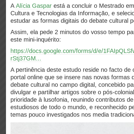
A
Alícia Gaspar
está a concluir o Mestrado e
Cultura e Tecnologias da Informação, e selec
estudar as formas digitais do debate cultural p
Assim, ela pede 2 minutos do vosso tempo p
este mini-inquérito:
https://docs.google.com/forms/d/e/1FAIpQ
rStj37GM...
A pertinência deste estudo reside no facto d
portal online que se insere nas novas formas
debate cultural no campo digital, concebido p
divulgar e partilhar artigos sobre o pós-coloni
prioridade à lusofonia, reunindo contributos de
estudiosos de todo o mundo, e reconhecido 
temas pouco investigados nos media tradicion