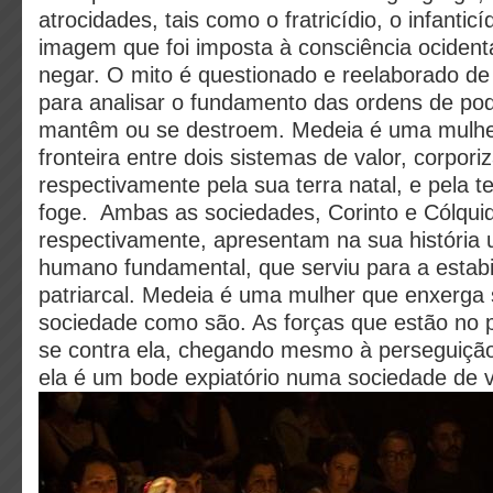
atrocidades, tais como o fratricídio, o infanticí
imagem que foi imposta à consciência ocident
negar. O mito é questionado e reelaborado de 
para analisar o fundamento das ordens de po
mantêm ou se destroem. Medeia é uma mulhe
fronteira entre dois sistemas de valor, corpori
respectivamente pela sua terra natal, e pela t
foge. Ambas as sociedades, Corinto e Cólqui
respectivamente, apresentam na sua história u
humano fundamental, que serviu para a estabi
patriarcal. Medeia é uma mulher que enxerga
sociedade como são. As forças que estão no 
se contra ela, chegando mesmo à perseguiçã
ela é um bode expiatório numa sociedade de v