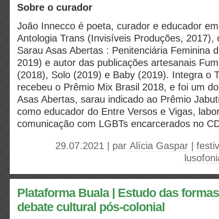
Sobre o curador
João Innecco é poeta, curador e educador em 
Antologia Trans (Invisíveis Produções, 2017), 
Sarau Asas Abertas : Penitenciária Feminina da
2019) e autor das publicações artesanais Fum
(2018), Solo (2019) e Baby (2019). Integra 
recebeu o Prêmio Mix Brasil 2018, e foi um d
Asas Abertas, sarau indicado ao Prêmio Jabuti
como educador do Entre Versos e Vigas, labor
comunicação com LGBTs encarcerados no CDP 
29.07.2021 | par
Alícia Gaspar
|
festi
lusofoni
Plataforma Buala | Estudo das formas 
debate cultural pós-colonial