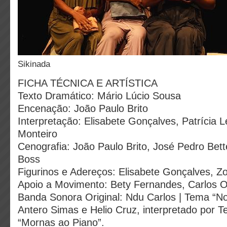
Sikinada
FICHA TÉCNICA E ARTÍSTICA
Texto Dramático: Mário Lúcio Sousa
Encenação: João Paulo Brito
Interpretação: Elisabete Gonçalves, Patrícia L
Monteiro
Cenografia: João Paulo Brito, José Pedro Bett
Boss
Figurinos e Adereços: Elisabete Gonçalves, Z
Apoio a Movimento: Bety Fernandes, Carlos Ol
Banda Sonora Original: Ndu Carlos | Tema “
Antero Simas e Helio Cruz, interpretado por T
“Mornas ao Piano”.