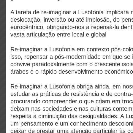
A tarefa de re-imaginar a Lusofonia implicará
deslocação, inversão ou até implosão, do pe
eurocêntrico, obrigando-nos a repensá-la den
vasta articulação entre local e global
Re-imaginar a Lusofonia em contexto pós-colon
isso, repensar a pós-modernidade em que se 
convive paradoxalmente com o crescente isol
árabes e o rápido desenvolvimento económico
Re-imaginar a Lusofonia obriga ainda, em nos
estudar as práticas de resistência e de contr
procurando compreender o que criam em troca
deixam nas sociedades e nas culturas conte
respeita à diminuição das desigualdades. A Lu
um pensamento e um conhecimento descoloni
deixar de prestar uma atenção particular às 