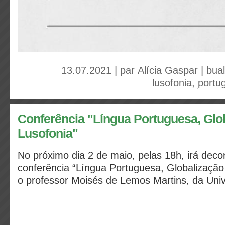
13.07.2021 | par
Alícia Gaspar
|
bua
lusofonia
,
portug
Conferência "Língua Portuguesa, Glo
Lusofonia"
No próximo dia 2 de maio, pelas 18h, irá deco
conferência “Língua Portuguesa, Globalização
o professor Moisés de Lemos Martins, da Uni