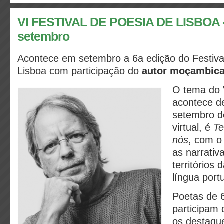
VI FESTIVAL DE POESIA DE LISBOA - 
setembro
Acontece em setembro a 6a edição do Festiva
Lisboa com participação
do
autor moçambica
O tema do 
acontece d
setembro d
virtual, é
Te
nós
, com o
as narrativ
territórios 
língua por
Poetas de 6
participam 
os destaqu