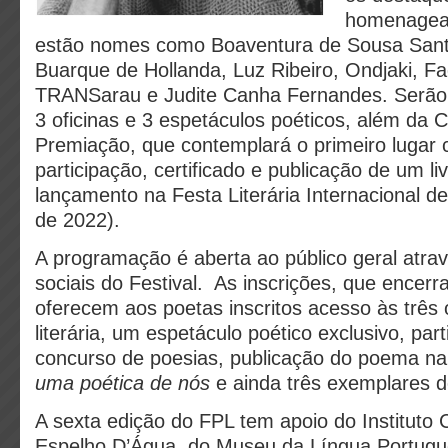
homenagea
estão nomes como Boaventura de Sousa Sant
Buarque de Hollanda, Luz Ribeiro, Ondjaki, Fa
TRANSarau e Judite Canha Fernandes. Serão 
3 oficinas e 3 espetáculos poéticos, além da 
Premiação, que contemplará o primeiro lugar 
participação, certificado e publicação de um l
lançamento na Festa Literária Internacional d
de 2022).
A programação é aberta ao público geral atra
sociais do Festival. As inscrições, que encer
oferecem aos poetas inscritos acesso às três o
literária, um espetáculo poético exclusivo, par
concurso de poesias, publicação do poema na
uma poética de nós
e ainda três exemplares do
A sexta edição do FPL tem apoio do Institut
Espelho D’Água, do Museu da Língua Portugu