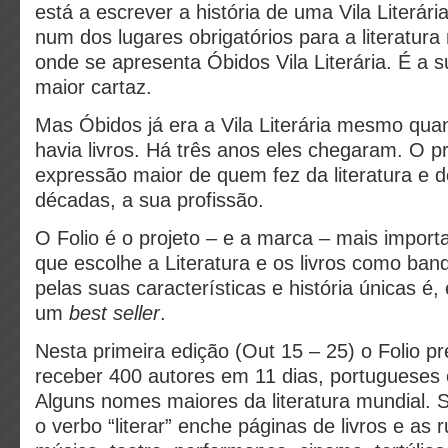
está a escrever a história de uma Vila Literár
num dos lugares obrigatórios para a literatura
onde se apresenta Óbidos Vila Literária. É a 
maior cartaz.
Mas Óbidos já era a Vila Literária mesmo qua
havia livros. Há três anos eles chegaram. O pr
expressão maior de quem fez da literatura e do
décadas, a sua profissão.
O Folio é o projeto – e a marca – mais import
que escolhe a Literatura e os livros como ban
pelas suas características e história únicas é
um
best seller
.
Nesta primeira edição (Out 15 – 25) o Folio p
receber 400 autores em 11 dias, portugueses 
Alguns nomes maiores da literatura mundial. 
o verbo “literar” enche páginas de livros e as