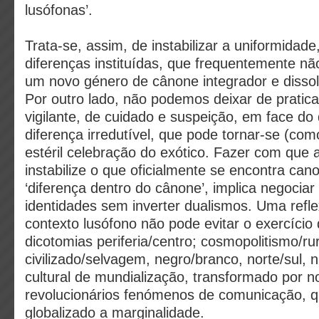
lusófonas’.
Trata-se, assim, de instabilizar a uniformida
diferenças instituídas, que frequentemente n
um novo género de cânone integrador e dissol
Por outro lado, não podemos deixar de pratica
vigilante, de cuidado e suspeição, em face do
diferença irredutível, que pode tornar-se (co
estéril celebração do exótico. Fazer com que 
instabilize o que oficialmente se encontra ca
‘diferença dentro do cânone’, implica negociar 
identidades sem inverter dualismos. Uma refle
contexto lusófono não pode evitar o exercício 
dicotomias periferia/centro; cosmopolitismo/ru
civilizado/selvagem, negro/branco, norte/sul,
cultural de mundialização, transformado por n
revolucionários fenómenos de comunicação,
globalizado a marginalidade.