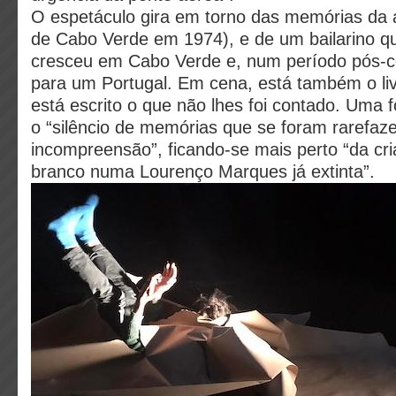
O espetáculo gira em torno das memórias da a
de Cabo Verde em 1974), e de um bailarino q
cresceu em Cabo Verde e, num período pós-c
para um Portugal. Em cena, está também o li
está escrito o que não lhes foi contado. Uma 
o “silêncio de memórias que se foram rarefaz
incompreensão”, ficando-se mais perto “da cri
branco numa Lourenço Marques já extinta”.