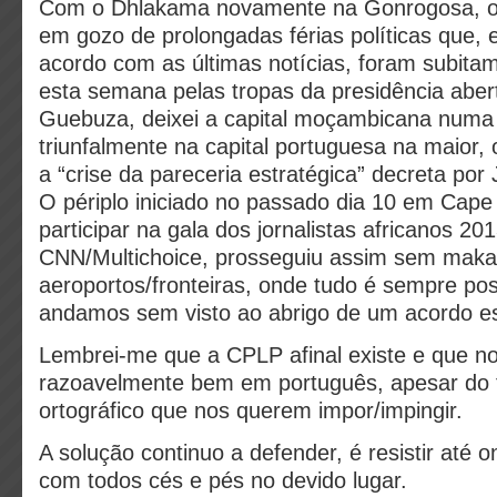
Com o Dhlakama novamente na Gonrogosa, o
em gozo de prolongadas férias políticas que, 
acordo com as últimas notícias, foram subita
esta semana pelas tropas da presidência abe
Guebuza, deixei a capital moçambicana numa 
triunfalmente na capital portuguesa na maior
a “crise da pareceria estratégica” decreta po
O périplo iniciado no passado dia 10 em Cap
participar na gala dos jornalistas africanos 20
CNN/Multichoice, prosseguiu assim sem maka
aeroportos/fronteiras, onde tudo é sempre po
andamos sem visto ao abrigo de um acordo es
Lembrei-me que a CPLP afinal existe e que 
razoavelmente bem em português, apesar do 
ortográfico que nos querem impor/impingir.
A solução continuo a defender, é resistir até o
com todos cés e pés no devido lugar.