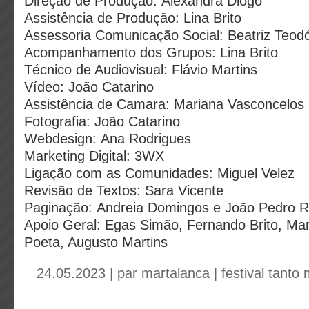
Direção de Produção: Alexandra Diogo
Assistência de Produção: Lina Brito
Assessoria Comunicação Social: Beatriz Teod
Acompanhamento dos Grupos: Lina Brito
Técnico de Audiovisual: Flávio Martins
Vídeo: João Catarino
Assistência de Camara: Mariana Vasconcelos
Fotografia: João Catarino
Webdesign: Ana Rodrigues
Marketing Digital: 3WX
Ligação com as Comunidades: Miguel Velez
Revisão de Textos: Sara Vicente
Paginação: Andreia Domingos e João Pedro R
Apoio Geral: Egas Simão, Fernando Brito, Mar
Poeta, Augusto Martins
24.05.2023 | par
martalanca
|
festival tanto