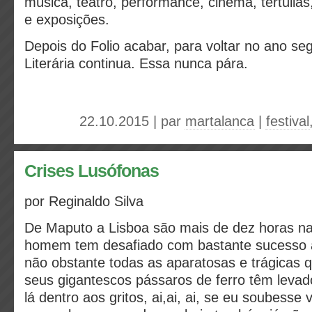
música, teatro, performance, cinema, tertúli
e exposições.
Depois do Folio acabar, para voltar no ano seg
Literária continua. Essa nunca pára.
22.10.2015 | par
martalanca
|
festival
Crises Lusófonas
por Reginaldo Silva
De Maputo a Lisboa são mais de dez horas na
homem tem desafiado com bastante sucesso a
não obstante todas as aparatosas e trágicas 
seus gigantescos pássaros de ferro têm levad
lá dentro aos gritos, ai,ai, ai, se eu soubess