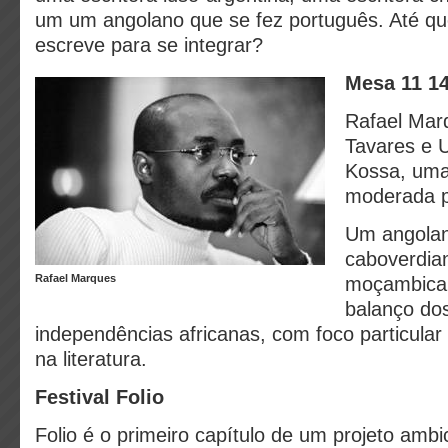
um um angolano que se fez português. Até qu
escreve para se integrar?
Mesa 11
14
Rafael Mar
Tavares e 
Kossa, uma
moderada p
Um angola
caboverdia
Rafael Marques
moçambica
balanço do
independências africanas, com foco particular 
na literatura.
Festival Folio
Folio é o primeiro capítulo de um projeto ambi