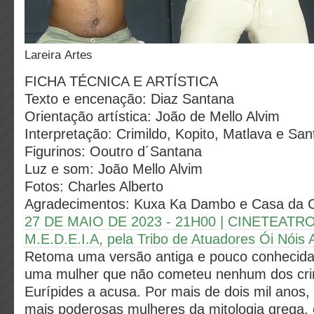
Lareira Artes
FICHA TÉCNICA E ARTÍSTICA
Texto e encenação: Diaz Santana
Orientação artística: João de Mello Alvim
Interpretação: Crimildo, Kopito, Matlava e Sa
Figurinos: Ooutro d´Santana
Luz e som: João Mello Alvim
Fotos: Charles Alberto
Agradecimentos: Kuxa Ka Dambo e Casa da C
27 DE MAIO DE 2023 - 21H00 | CINETEAT
M.E.D.E.I.A, pela Tribo de Atuadores Ói Nóis 
Retoma uma versão antiga e pouco conhecida 
uma mulher que não cometeu nenhum dos cr
Eurípides a acusa. Por mais de dois mil anos
mais poderosas mulheres da mitologia grega, 