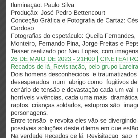
Iluminação: Paulo Silva
Produção: José Pedro Bettencourt
Conceção Gráfica e Fotografia de Cartaz: Cés
Cardoso
Fotografias do espetáculo: Queila Fernandes,
Monteiro, Fernando Pina, Jorge Freitas e Pep
Teaser realizado por Neu Lopes, com imagens
26 DE MAIO DE 2023 - 21H00 | CINETEAT
Recados de lá_Revisitação, pelo grupo Lareira
Dois homens desconhecidos e traumatizado
desesperados num abrigo como fugitivos de
cenário de tensão e devastação cada um vai
horríveis vivências, cada uma mais dramátic
raptos, crianças soldados, estupros são ima
personagens.
Entre tensão e revolta eles vão-se divergindo
possíveis soluções deste dilema em que estã
Na verdade Recados de lá_Revisitação são 