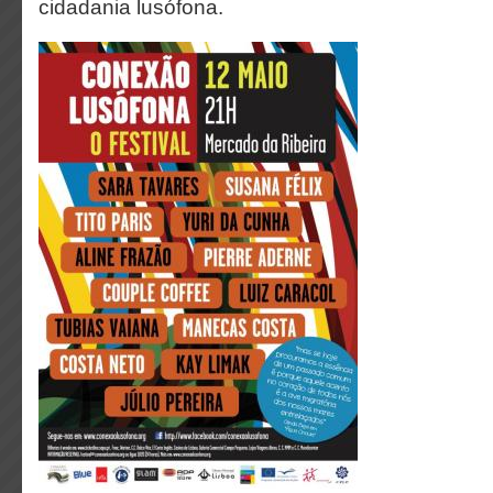
cidadania lusófona.