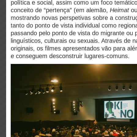
política e social, assim como um foco temátic
conceito de “pertença” (em alemão,
Heimat
o
mostrando novas perspetivas sobre a construç
tanto do ponto de vista individual como regiona
passando pelo ponto de vista do migrante ou 
linguísticos, culturais ou sexuais. Através de n
originais, os filmes apresentados vão para al
e conseguem desconstruir lugares-comuns.