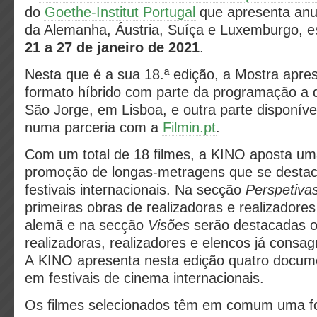
do
Goethe-Institut Portugal
que apresenta anu
da Alemanha, Áustria, Suíça e Luxemburgo, e
21 a 27 de janeiro de 2021
.
Nesta que é a sua 18.ª edição, a Mostra apr
formato híbrido com parte da programação a 
São Jorge, em Lisboa, e outra parte disponív
numa parceria com a
Filmin.pt
.
Com um total de 18 filmes, a KINO aposta um
promoção de longas-metragens que se desta
festivais internacionais. Na secção
Perspetiva
primeiras obras de realizadoras e realizadore
alemã e na secção
Visões
serão destacadas 
realizadoras, realizadores e elencos já consag
A KINO apresenta nesta edição quatro docum
em festivais de cinema internacionais.
Os filmes selecionados têm em comum uma f