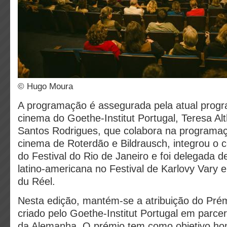
© Hugo Moura
A programação é assegurada pela atual progr
cinema do Goethe-Institut Portugal, Teresa Al
Santos Rodrigues, que colabora na programaçã
cinema de Roterdão e Bildrausch, integrou o 
do Festival do Rio de Janeiro e foi delegada 
latino-americana no Festival de Karlovy Vary 
du Réel.
Nesta edição, mantém-se a atribuição do Prém
criado pelo Goethe-Institut Portugal em parce
da Alemanha. O prémio tem como objetivo h