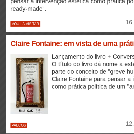
pensar a intervenção estética como prática pol
ready-made”.
16
VOU LÁ VISITAR
Claire Fontaine: em vista de uma prá
Lançamento do livro + Conver
O título do livro dá nome a es
parte do conceito de "greve h
Claire Fontaine para pensar a 
como prática política de um "a
12
PALCOS