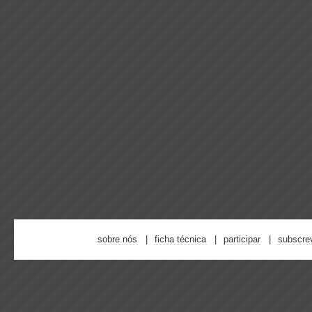
sobre nós
ficha técnica
participar
subscre