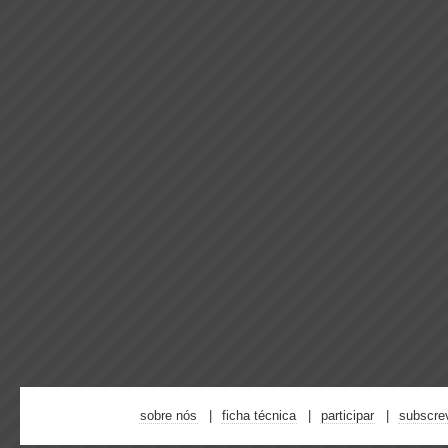
sobre nós
ficha técnica
participar
subscre