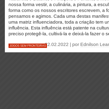
nossa forma vestir, a culinária, a pintura, a escu
forma como os nossos escritores escrevem, a f
pensamos e agimos. Cada uma destas manifestac
uma matriz influenciadora, toda a criação tem
influência. Esta influência está patente na cult
preciso protegê-la, cultivá-la e deixá-la fazer o
22.02.2022 | por
Ednilson Lea
JOGOS SEM FRONTEIRAS