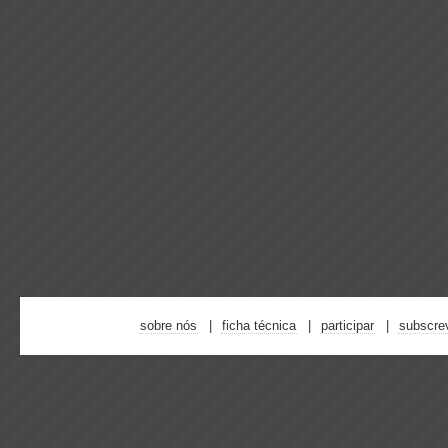
sobre nós
ficha técnica
participar
subscre