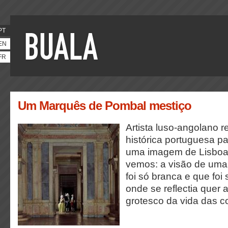
PT
EN
FR
Um Marquês de Pombal mestiço
Artista luso-angolano 
histórica portuguesa pa
uma imagem de Lisboa
vemos: a visão de uma
foi só branca e que foi
onde se reflectia quer 
grotesco da vida das co