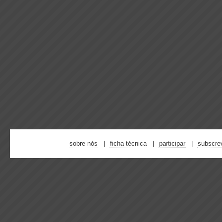
sobre nós
ficha técnica
participar
subscre