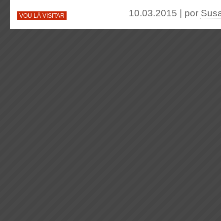
10.03.2015 | por
Susa
VOU LÁ VISITAR