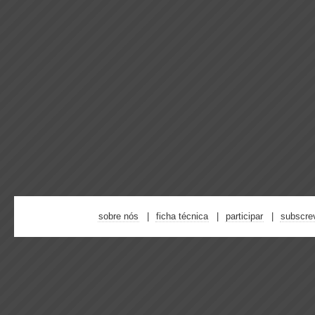
sobre nós
ficha técnica
participar
subscre