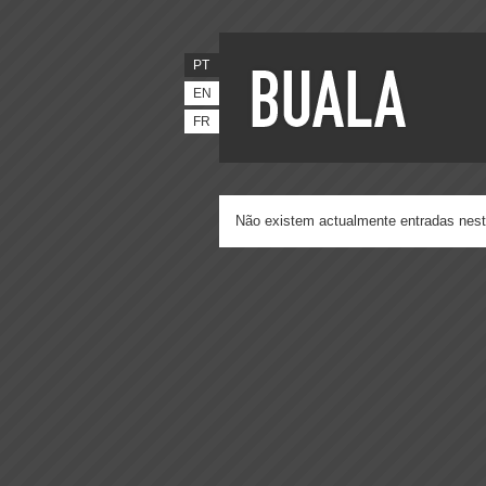
PT
EN
FR
Não existem actualmente entradas nest