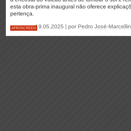
esta obra-prima inaugural não oferece explicaç
pertença.
19.05.2025 | por
Pedro José-Marcellin
AFROSCREEN