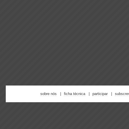
sobre nós
ficha técnica
participar
subscre