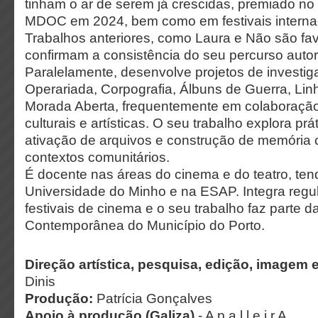
tinham o ar de serem já crescidas, premiado no
MDOC em 2024, bem como em festivais interna
Trabalhos anteriores, como Laura e Não são fav
confirmam a consistência do seu percurso autor
Paralelamente, desenvolve projetos de investi
Operariada, Corpografia, Álbuns de Guerra, Li
Morada Aberta, frequentemente em colaboração
culturais e artísticas. O seu trabalho explora prá
ativação de arquivos e construção de memória 
contextos comunitários.
É docente nas áreas do cinema e do teatro, ten
Universidade do Minho e na ESAP. Integra regul
festivais de cinema e o seu trabalho faz parte d
Contemporânea do Município do Porto.
Direção artística, pesquisa, edição, imagem e
Dinis
Produção:
Patrícia Gonçalves
Apoio à produção (Galiza)
- A p a l l e i r A