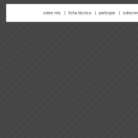
sobre nós
ficha técnica
participar
subscre