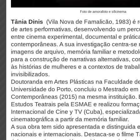
foto de amorafoto e s8cinema
Tânia Dinis
(Vila Nova de Famalicão, 1983) é re
de artes performativas, desenvolvendo um percur
entre cinema experimental, documental e prática
contemporâneas. A sua investigação centra-se n
imagens de arquivo, memória familiar e metodol
para a construção de narrativas alternativas, c
às histórias de mulheres e a contextos de traba
invisibilizados.
Doutoranda em Artes Plásticas na Faculdade de
Universidade do Porto, concluiu o Mestrado em P
Contemporâneas (2015) na mesma instituição. 
Estudos Teatrais pela ESMAE e realizou forma
Internacional de Cine y TV (Cuba), especializa
cinematográfica a partir da memória familiar.
A sua obra tem sido apresentada e distinguida e
nacionais e internacionais. Destaca-se o filme