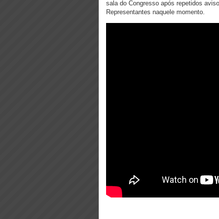
sala do Congresso após repetidos avis
Representantes naquele momento.