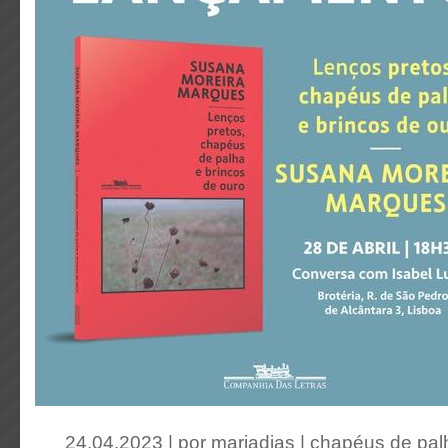
24.04.2023 | por
mariadias
|
chapéus de palh