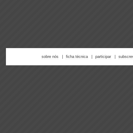
sobre nós
ficha técnica
participar
subscre