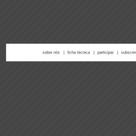
sobre nós
ficha técnica
participar
subscre