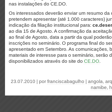
nas instalações do CE.DO.
Os interessados deverão enviar um resumo da
pretendem apresentar (até 1.000 caracteres) j
indicação da filiação institucional para:
ce.dese
ao dia 15 de Agosto. A confirmação da aceitaçã
ao final de Agosto, data a partir da qual poderão
inscrições no seminário. O programa final do se
apresentado em Setembro. As comunicações, 
materiais de interesse para o seminário, serão 
disponibilizados através do site do
CE.DO
.
23.07.2010 | por
franciscabagulho
|
angola
,
ar
namibe
,
h