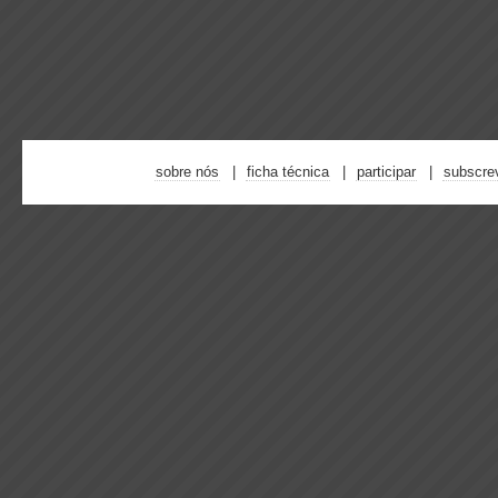
sobre nós
ficha técnica
participar
subscre