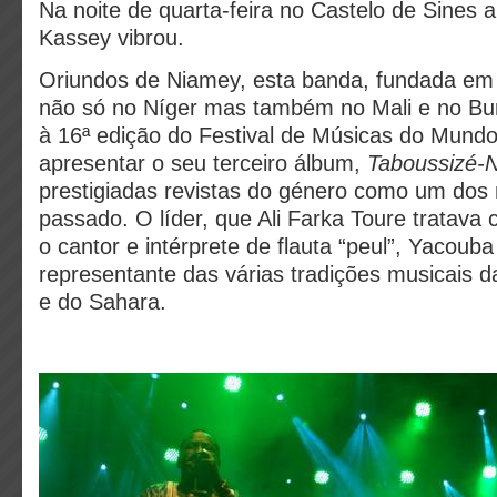
Na noite de quarta-feira no Castelo de Sines
Kassey vibrou.
Oriundos de Niamey, esta banda, fundada em
não só no Níger mas também no Mali e no Bu
à 16ª edição do Festival de Músicas do Mundo
apresentar o seu terceiro álbum,
Taboussizé-N
prestigiadas revistas do género como um dos
passado. O líder, que Ali Farka Toure tratava c
o cantor e intérprete de flauta “peul”, Yacou
representante das várias tradições musicais d
e do Sahara.