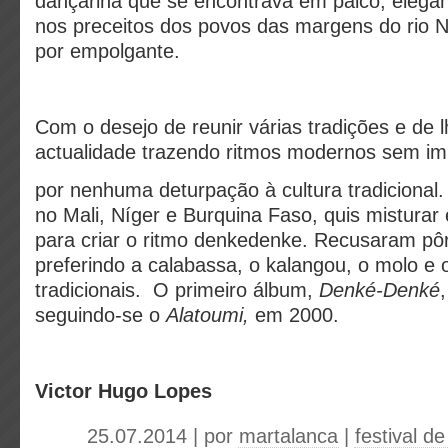
dançarina que se encontrava em palco, elega
nos preceitos dos povos das margens do rio Ní
por empolgante.
Com o desejo de reunir várias tradições e de 
actualidade trazendo ritmos modernos sem im
por nenhuma deturpação à cultura tradicional
no Mali, Níger e Burquina Faso, quis misturar 
para criar o ritmo denkedenke. Recusaram pô
preferindo a calabassa, o kalangou, o molo e 
tradicionais. O primeiro álbum,
Denké-Denké
seguindo-se o
Alatoumi,
em 2000.
Victor Hugo Lopes
25.07.2014 | por
martalanca
|
festival 