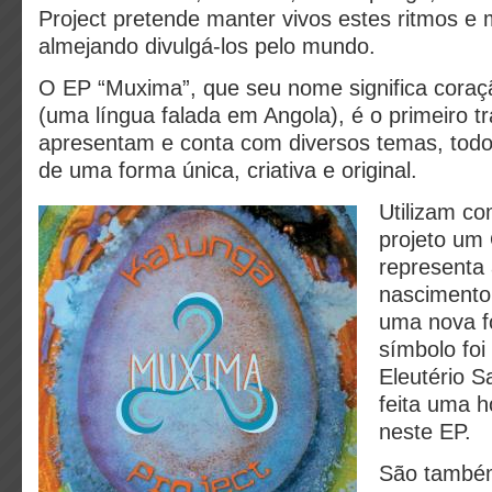
Project pretende manter vivos estes ritmos e 
almejando divulgá-los pelo mundo.
O EP “Muxima”, que seu nome significa cora
(uma língua falada em Angola), é o primeiro t
apresentam e conta com diversos temas, todos
de uma forma única, criativa e original.
Utilizam c
projeto um
representa 
nascimento
uma nova f
símbolo foi
Eleutério 
feita uma 
neste EP.
São també