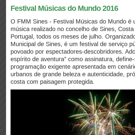
Festival Músicas do Mundo 2016
O FMM Sines - Festival Músicas do Mundo é u
música realizado no concelho de Sines, Costa 
Portugal, todos os meses de julho. Organiza
Municipal de Sines, é um festival de serviço pú
povoado por espectadores-descobridores. Ad
espírito de aventura” como assinatura, define
programação exigente apresentada em cenário
urbanos de grande beleza e autenticidade, p
costa com paisagem protegida.