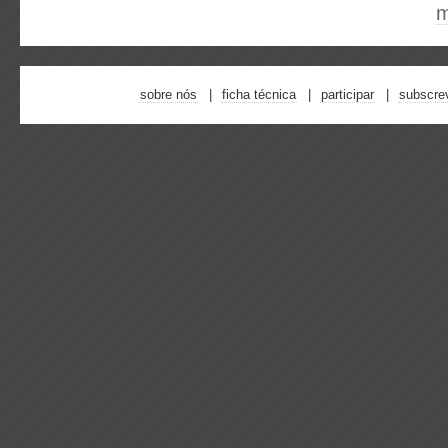
m
sobre nós
ficha técnica
participar
subscre