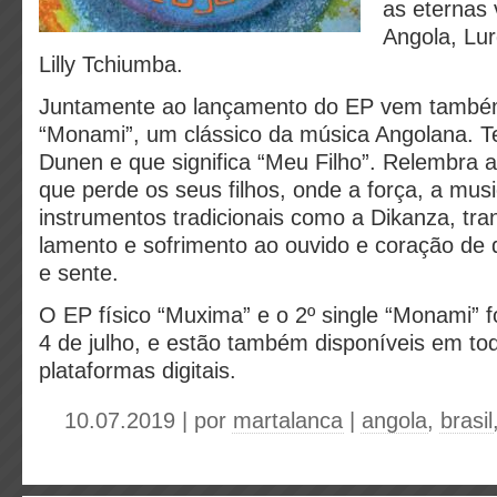
as eternas 
Angola, Lu
Lilly Tchiumba.
Juntamente ao lançamento do EP vem também
“Monami”, um clássico da música Angolana. 
Dunen e que significa “Meu Filho”. Relembra
que perde os seus filhos, onde a força, a musi
instrumentos tradicionais como a Dikanza, tr
lamento e sofrimento ao ouvido e coração de
e sente.
O EP físico “Muxima” e o 2º single “Monami” 
4 de julho, e estão também disponíveis em to
plataformas digitais.
10.07.2019 | por
martalanca
|
angola
,
brasil