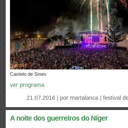
Castelo de Sines
ver programa
21.07.2016 | por
martalanca
|
festival 
A noite dos guerreiros do Níger