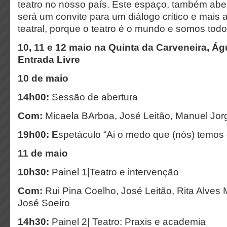
teatro no nosso país. Este espaço, também abe
será um convite para um diálogo crítico e mais 
teatral, porque o teatro é o mundo e somos todo
10, 11 e 12 maio na Quinta da Carveneira, Ág
Entrada Livre
10 de maio
14h00:
Sessão de abertura
Com:
Micaela BArboa, José Leitão, Manuel Jo
19h00: E
spetáculo “Ai o medo que (nós) temos d
11 de maio
10h30:
Painel 1|Teatro e intervenção
Com:
Rui Pina Coelho, José Leitão, Rita Alves 
José Soeiro
14h30:
Painel 2| Teatro: Praxis e academia