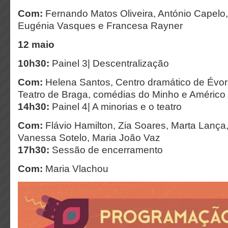
Com:
Fernando Matos Oliveira, António Capelo
Eugénia Vasques e Francesa Rayner
12 maio
10h30:
Painel 3| Descentralização
Com:
Helena Santos, Centro dramático de Évo
Teatro de Braga, comédias do Minho e Américo
14h30:
Painel 4| A minorias e o teatro
Com:
Flávio Hamilton, Zia Soares, Marta Lança
Vanessa Sotelo, Maria João Vaz
17h30:
Sessão de encerramento
Com:
Maria Vlachou