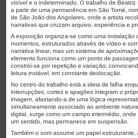
visível e o indeterminado. O trabalho de Beatri
a partir de uma permanência em São Tomé, n
de São João dos Angolares, onde a artista reco
narrativas que cruzam arquivo, experiência e pr
A exposição organiza-se como uma instalação 
momentos, estruturados através de vídeo e so
narrativa linear, mas um sistema de aproximaç
elemento funciona como um ponto de passagem
constrói-se por repetição e variação, convoca
leitura instável, em constante deslocação.
No centro do trabalho está a ideia de falha enq
Interrupções, cortes e apagões integram o próp
imagem, afastando-a de uma lógica representati
simultaneamente associado ao ambiente natural
digital, surge como um campo intermédio, onde
um sentido, mas permanece em suspensão.
Também o som assume um papel estruturante, ar