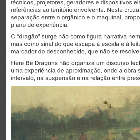
técnicos, projetores, geradores e dispositivos e
referências ao território envolvente. Neste cruza
separação entre o orgânico e o maquinal, pr
plano de experiência.
O “dragão” surge não como figura narrativa ne
mas como sinal do que escapa à escala e à leit
marcador do desconhecido, que não se resolve,
Here Be Dragons não organiza um discurso fec
uma experiência de aproximação, onde a obra s
intervalo, na suspensão e na relação entre pre