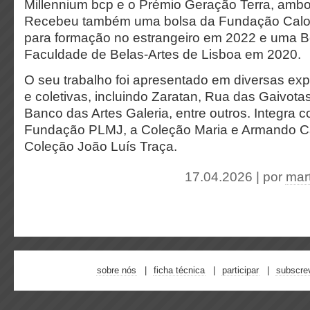
Millennium bcp e o Prémio Geração Terra, amb
Recebeu também uma bolsa da Fundação Calo
para formação no estrangeiro em 2022 e uma B
Faculdade de Belas-Artes de Lisboa em 2020.
O seu trabalho foi apresentado em diversas exp
e coletivas, incluindo Zaratan, Rua das Gaivota
Banco das Artes Galeria, entre outros. Integra 
Fundação PLMJ, a Coleção Maria e Armando Cab
Coleção João Luís Traça.
17.04.2026 | por
mar
sobre nós
ficha técnica
participar
subscre