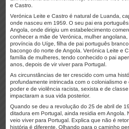
e Castro.
Verónica Leite e Castro é natural de Luanda, cap
onde nasceu em 1959. O seu pai era português
Angola, onde dirigiu um estabelecimento comercia
conhecer a mãe de Verónica, mulher angolana,
província do Uíge, filha de pai português branc
bacongo do norte de Angola. Verónica Leite e 
família de mulheres, tendo conhecido o pai ap
anos, depois de vir viver para Portugal.
As circunstâncias de ter crescido com uma histór
profundamente intrincada com o colonialismo e
poder e de violência racista, sexista e de class
impactaram a sua vida posterior.
Quando se deu a revolução do 25 de abril de 19
ditadura em Portugal, ainda residia em Angola. 
veio viver para Portugal. Explica que não é ret
história é diferente. Olhando para o caminho pe