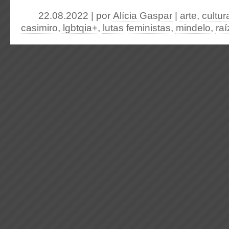
22.08.2022 | por
Alícia Gaspar
|
arte
,
cultur
casimiro
,
lgbtqia+
,
lutas feministas
,
mindelo
,
ra