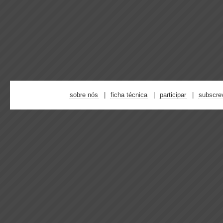
sobre nós
ficha técnica
participar
subscre