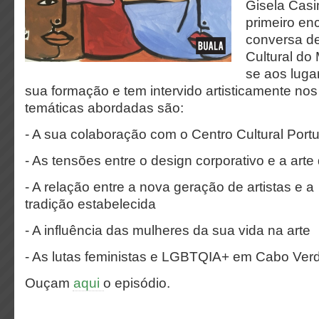
Gisela Casi
primeiro enc
conversa de
Cultural do
se aos luga
sua formação e tem intervido artisticamente nos
temáticas abordadas são:
- A sua colaboração com o Centro Cultural Port
- As tensões entre o design corporativo e a arte
- A relação entre a nova geração de artistas e a
tradição estabelecida
- A influência das mulheres da sua vida na arte
- As lutas feministas e LGBTQIA+ em Cabo Ver
Ouçam
aqui
o episódio.