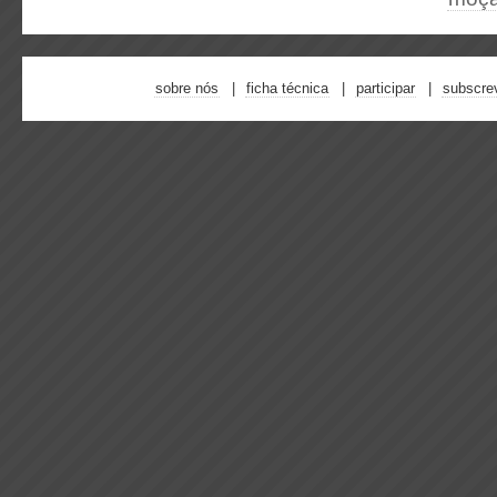
sobre nós
ficha técnica
participar
subscre