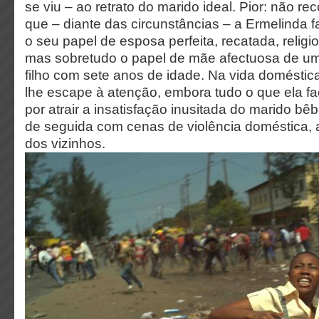
se viu – ao retrato do marido ideal. Pior: não r
que – diante das circunstâncias – a Ermelinda fa
o seu papel de esposa perfeita, recatada, religi
mas sobretudo o papel de mãe afectuosa de u
filho com sete anos de idade. Na vida doméstic
lhe escape à atenção, embora tudo o que ela 
por atrair a insatisfação inusitada do marido b
de seguida com cenas de violência doméstica, 
dos vizinhos.