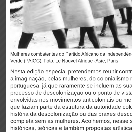
Mulheres combatentes do Partido Africano da Independência da Guiné e Cabo
Verde (PAICG). Foto, Le Nouvel Afrique -Asie, Paris
Nesta edição especial pretendemos reunir contri
a imaginação, pelas mulheres, do colonialismo 
portuguesa, já que raramente se incluem as sua
processo de descolonização ou o ponto de vist
envolvidas nos movimentos anticoloniais ou m
que faziam parte da estrutura da autoridade co
história da descolonização ou das praxes desc
completa sem as mulheres. Acolhemos, nesse 
históricas, teóricas e também propostas artístic