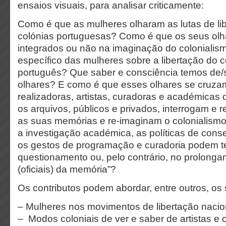
ensaios visuais, para analisar criticamente:
Como é que as mulheres olharam as lutas de li
colónias portuguesas? Como é que os seus olh
integrados ou não na imaginação do coloniali
específico das mulheres sobre a libertação do c
português? Que saber e consciência temos de/
olhares? E como é que esses olhares se cruz
realizadoras, artistas, curadoras e académicas
os arquivos, públicos e privados, interrogam e 
as suas memórias e re-imaginam o colonialism
a investigação académica, as políticas de cons
os gestos de programação e curadoria podem t
questionamento ou, pelo contrário, no prolongam
(oficiais) da memória”?
Os contributos podem abordar, entre outros, os 
– Mulheres nos movimentos de libertação nacio
– Modos coloniais de ver e saber de artistas e 