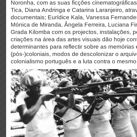
Noronha, com as suas ficções cinematográfica
Tica, Diana Andringa e Catarina Laranjeiro, atr
documentais; Eurídice Kala, Vanessa Fernandes,
Mónica de Miranda, Ângela Ferreira, Luciana F
Grada Kilomba com os projectos, instalações, 
criações na área das artes visuais dão hoje con
determinantes para reflectir sobre as memórias 
(pós-)coloniais, modos de descolonizar o arquiv
colonialismo português e a luta contra o mesmo