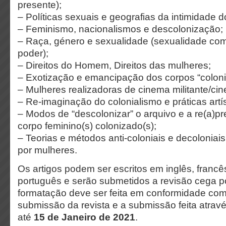
presente);
– Políticas sexuais e geografias da intimidade do
– Feminismo, nacionalismos e descolonização;
– Raça, género e sexualidade (sexualidade co
poder);
– Direitos do Homem, Direitos das mulheres;
– Exotização e emancipação dos corpos “colon
– Mulheres realizadoras de cinema militante/cin
– Re-imaginação do colonialismo e práticas artís
– Modos de “descolonizar” o arquivo e a re(a)p
corpo feminino(s) colonizado(s);
– Teorias e métodos anti-coloniais e decoloniai
por mulheres.
Os artigos podem ser escritos em inglês, francê
português
e serão submetidos a revisão cega po
formatação deve ser feita em conformidade com 
submissão da revista e a
submissão feita atrav
até
15 de Janeiro de 2021
.