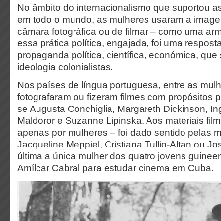
No âmbito do internacionalismo que suportou as 
em todo o mundo, as mulheres usaram a image
câmara fotográfica ou de filmar – como uma ar
essa prática política, engajada, foi uma resposta
propaganda política, científica, económica, que
ideologia colonialistas.
Nos países de língua portuguesa, entre as mul
fotografaram ou fizeram filmes com propósitos p
se Augusta Conchiglia, Margareth Dickinson, I
Maldoror e Suzanne Lipinska. Aos materiais fil
apenas por mulheres – foi dado sentido pelas 
Jacqueline Meppiel, Cristiana Tullio-Altan ou Jo
última a única mulher dos quatro jovens guinee
Amílcar Cabral para estudar cinema em Cuba.