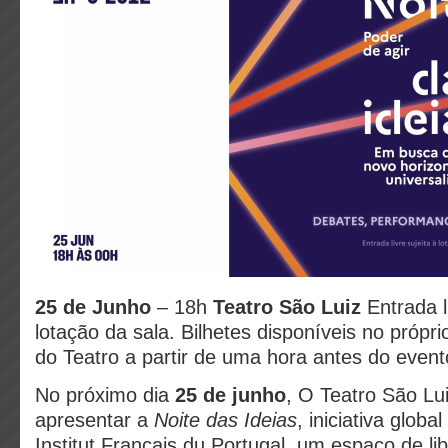
25 de Junho
– 18h
Teatro São Luiz
Entrada l
lotação da sala. Bilhetes disponíveis no próprio
do Teatro a partir de uma hora antes do even
No próximo dia
25 de junho
, O Teatro São Lui
apresentar a
Noite das Ideias
, iniciativa glob
Institut Français du Portugal, um espaço de l