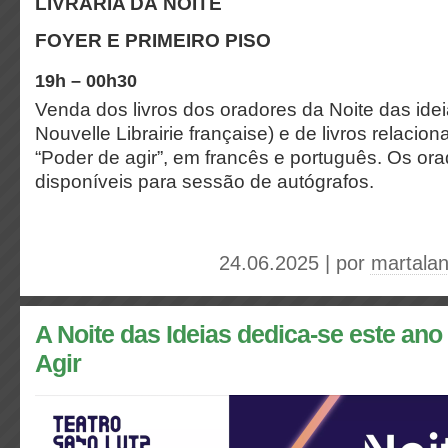
LIVRARIA DA NOITE
FOYER E PRIMEIRO PISO
19h – 00h30
Venda dos livros dos oradores da Noite das ide
Nouvelle Librairie française) e de livros relaci
“Poder de agir”, em francês e português. Os or
disponíveis para sessão de autógrafos.
24.06.2025 | por
martala
A Noite das Ideias dedica-se este ano
Agir