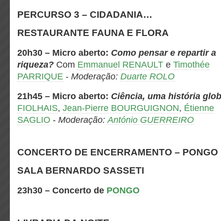
PERCURSO 3 – CIDADANIA…
RESTAURANTE FAUNA E FLORA
20h30
– Micro aberto:
Como pensar e repartir a
riqueza?
Com
Emmanuel RENAULT
e
Timothée
PARRIQUE
-
Moderação:
Duarte ROLO
21h45
– Micro aberto:
Ciência, uma história glob
FIOLHAIS
,
Jean-Pierre BOURGUIGNON
,
Étienne
SAGLIO
-
Moderação:
António GUERREIRO
CONCERTO DE ENCERRAMENTO – PONGO
SALA BERNARDO SASSETI
23h30 – Concerto de
PONGO