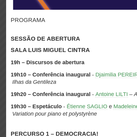
PROGRAMA
SESSÃO DE ABERTURA
SALA LUIS MIGUEL CINTRA
19h – Discursos de abertura
19h10
– Conferência inaugural
-
Djaimilia PERE
Ilhas da Gentileza
19h20
– Conferência inaugural
-
Antoine LILTI
–
A
19h30 – Espetáculo
-
Étienne SAGLIO
e
Madelei
Variation pour piano et polystyrène
PERCURSO 1 – DEMOCRACIA!