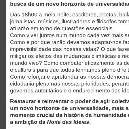
busca de um novo horizonte de universalida
Das 18h00 à meia-noite, escritores, poetas, baila
jornalistas, músicos, ilustradores e filósofos to
atuarão em torno de questões essenciais.
Como viver juntos num mundo cada vez mais s
Como e por que razão devemos adaptar-nos fac
imprevisibilidade das nossas vidas? O que fazer
mitigar os efeitos das mudanças climáticas e r
mundo vivo? Como combater eficazmente as de
e culturais para que todos tenhamos pleno direi
Como reforçar e aprofundar as nossas democrac
cidadania plena nas nossas prioridades, perant
governos autoritários e o endurecimento das id
Restaurar e reinventar o poder de agir coleti
um novo horizonte de universalidade, mais 
momento crucial da história da humanidade e
a ambição da
Noite das Ideias
.