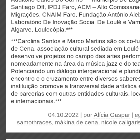
Santiago Off, IPDJ Faro, ACM – Alto Comissari
Migrações, CNAIM Faro, Fundação António Ale
Laboratório De Inovação Social De Loulé e Vam
Algarve, Loulecópia.***
***Carolina Santos e Marco Martins são os co-
de Cena, associação cultural sediada em Loulé
desenvolve projetos no campo das artes perfor
nomeadamente na área da música jazz e do te
Potenciando um diálogo intergeracional e pluridi
encontro e o cruzamento entre diversos saberes 
instituição promove a transversalidade artística
de parcerias com outras entidades culturais, loc
e internacionais.***
04.10.2022 | por
Alícia Gaspar
|
e
samothraces
,
mákina de cena
,
nicole caligari