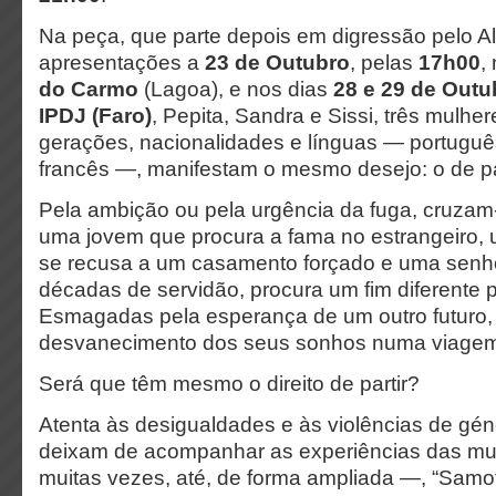
Na peça, que parte depois em digressão pelo Al
apresentações a
23 de Outubro
, pelas
17h00
,
do Carmo
(Lagoa), e nos dias
28 e 29 de Outu
IPDJ (Faro)
, Pepita, Sandra e Sissi, três mulher
gerações, nacionalidades e línguas — portuguê
francês —, manifestam o mesmo desejo: o de par
Pela ambição ou pela urgência da fuga, cruzam
uma jovem que procura a fama no estrangeiro,
se recusa a um casamento forçado e uma senh
décadas de servidão, procura um fim diferente p
Esmagadas pela esperança de um outro futuro,
desvanecimento dos seus sonhos numa viagem 
Será que têm mesmo o direito de partir?
Atenta às desigualdades e às violências de gé
deixam de acompanhar as experiências das mu
muitas vezes, até, de forma ampliada —, “Samo