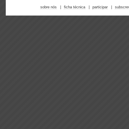
sobre nós
ficha técnica
participar
subscre