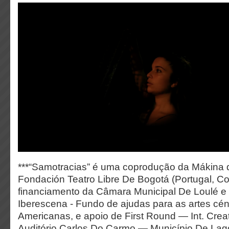
***“Samotracias” é uma coprodução da Mákina 
Fondación Teatro Libre De Bogotá (Portugal, Co
financiamento da Câmara Municipal De Loulé e 
Iberescena - Fundo de ajudas para as artes cén
Americanas, e apoio de First Round — Int. Creat
Auditório Carlos Do Carmo — Município De Lag