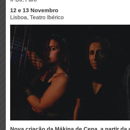
12 e 13 Novembro
Lisboa, Teatro Ibérico
Nova criação da Mákina de Cena, a partir da