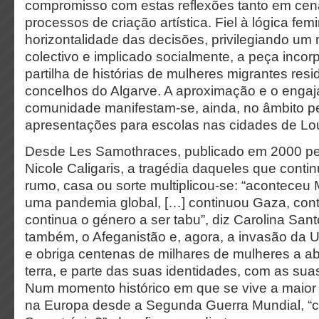
compromisso com estas reflexões tanto em ce
processos de criação artística. Fiel à lógica fem
horizontalidade das decisões, privilegiando um
colectivo e implicado socialmente, a peça incor
partilha de histórias de mulheres migrantes res
concelhos do Algarve. A aproximação e o enga
comunidade manifestam-se, ainda, no âmbito 
apresentações para escolas nas cidades de Lou
Desde Les Samothraces, publicado em 2000 pel
Nicole Caligaris, a tragédia daqueles que cont
rumo, casa ou sorte multiplicou-se: “aconteceu
uma pandemia global, […] continuou Gaza, cont
continua o género a ser tabu”, diz Carolina San
também, o Afeganistão e, agora, a invasão da U
e obriga centenas de milhares de mulheres a 
terra, e parte das suas identidades, com as suas
Num momento histórico em que se vive a maior
na Europa desde a Segunda Guerra Mundial, “