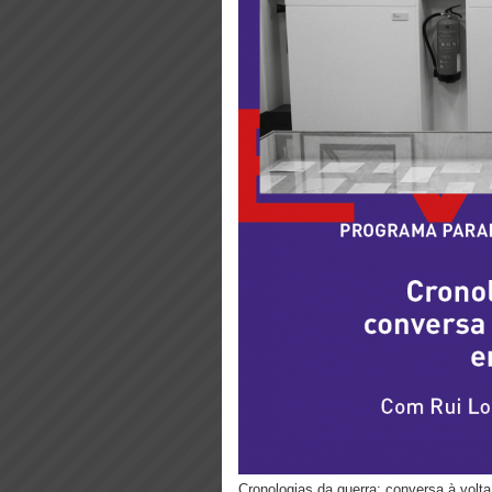
Cronologias da guerra: conversa à vol