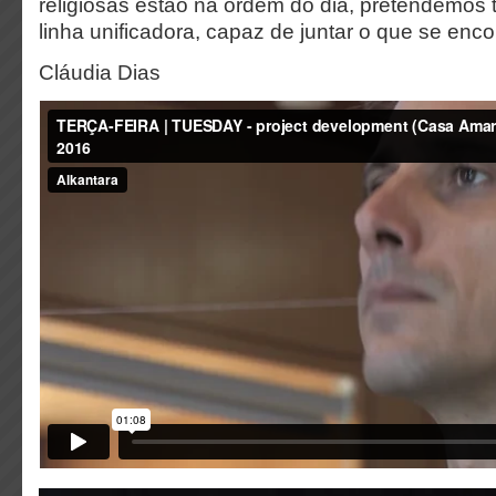
religiosas estão na ordem do dia, pretendemos 
linha unificadora, capaz de juntar o que se enc
Cláudia Dias