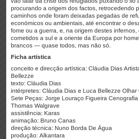
vão falar da crise dos refugiados puxando o fio
procurando a origem dos factos, retrocedendo 
caminhos onde foram deixadas pegadas de refug
económicos ou ambientais, até encontrar o desas
fome ou a guerra, e, na origem destes infernos
cometidos a sul e a oriente da Europa por hom
brancos — quase todos, mas não só.
Ficha artística
conceito e direcção artística: Cláudia Dias Arti
Bellezze
texto: Cláudia Dias
intérpretes: Cláudia Dias e Luca Bellezze Olhar 
Sete Peças: Jorge Louraço Figueira Cenografia
Thomas Walgrave
assistência: Karas
animação: Bruno Canas
direção técnica: Nuno Borda De Água
produção: Alkantara