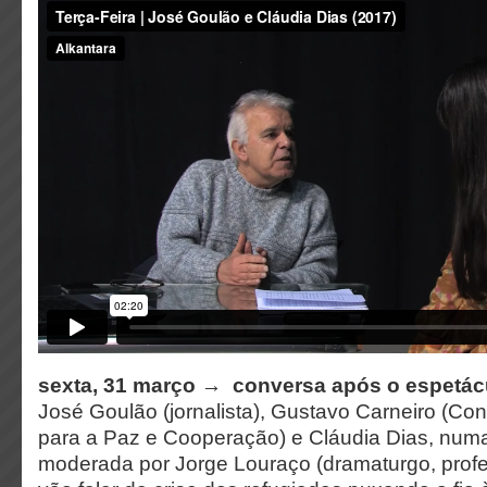
sexta, 31 março → conversa após o espetá
José Goulão (jornalista), Gustavo Carneiro (Co
para a Paz e Cooperação) e Cláudia Dias, num
moderada por Jorge Louraço (dramaturgo, prof