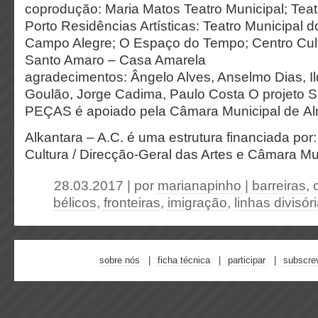
coprodução: Maria Matos Teatro Municipal; Teat
Porto Residências Artísticas: Teatro Municipal d
Campo Alegre; O Espaço do Tempo; Centro Cult
Santo Amaro – Casa Amarela
agradecimentos: Ângelo Alves, Anselmo Dias, Il
Goulão, Jorge Cadima, Paulo Costa O projet
PEÇAS é apoiado pela Câmara Municipal de A
Alkantara – A.C. é uma estrutura financiada por:
Cultura / Direcção-Geral das Artes e Câmara Mu
28.03.2017 | por
marianapinho
|
barreiras
,
bélicos
,
fronteiras
,
imigração
,
linhas divisór
sobre nós
ficha técnica
participar
subscre