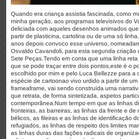
Quando era criança assistia fascinada, como m
minha geração, aos programas televisivos do V
deliciada com aqueles desenhos animados que
partir de plasticina, cartolina ou de uma só linha.
anos depois convoco esse universo, nomeadam
Osvaldo Cavandoli, para esta segunda criação 
Sete Peças.Tendo em conta que uma linha reta é
que se pode traçar entre dois pontos,este é o p
escolhido por mim e pelo Luca Bellezze para a
espécie de cartoonao vivo urdido a partir de um
frameaframe, vai sendo construída uma narrativ
que retrata, de forma sintetizada, aspetos partic
contemporânea.Num tempo em que as linhas div
fronteiras, as barreiras, as linhas da frente e de 
bélicos, as fileiras e as linhas de identificação
refugiados, as linhas de respeito dos limites ma
as linhas duras das fações radicais de organiza