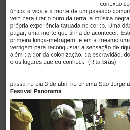
conexão co
único: a vida e a morte de um passado comum
veio para tirar o ouro da terra, a música negr
própria experiência tatuada no corpo. Uma dá
pagar, uma morte que tinha de acontecer. Est
primeira longa-metragem, é em si mesmo um
vertigem para reconquistar a sensação de riq
além da dor da colonização, da escravidão, d
e os lugares que eu conheci.” (Rita Brás)
passa no dia 3 de abril no cinema São Jorge à
Festival Panorama