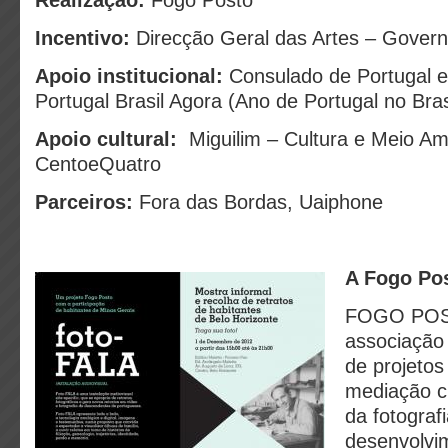
Incentivo:
Direcção Geral das Artes – Govern
Apoio institucional:
Consulado de Portugal e
Portugal Brasil Agora (Ano de Portugal no Bras
Apoio cultural:
Miguilim – Cultura e Meio Am
CentoeQuatro
Parceiros:
Fora das Bordas, Uaiphone
A Fogo Po
FOGO POS
associação
de projetos 
mediação c
da fotograf
desenvolvi