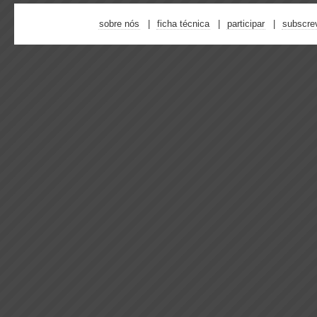
sobre nós
ficha técnica
participar
subscre