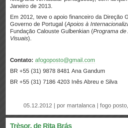
Janeiro de 2013.
Em 2012, teve o apoio financeiro da Direção G
Governo de Portugal (
Apoios à Internacionali
Fundação Calouste Gulbenkian (
Programa de 
Visuais
).
Contato:
afogoposto@gmail.com
BR +55 (31) 9878 8481 Ana Gandum
BR +55 (31) 7186 4203 Inês Abreu e Silva
05.12.2012 | por
martalanca
|
fogo posto
Trèsor, de Rita Brás