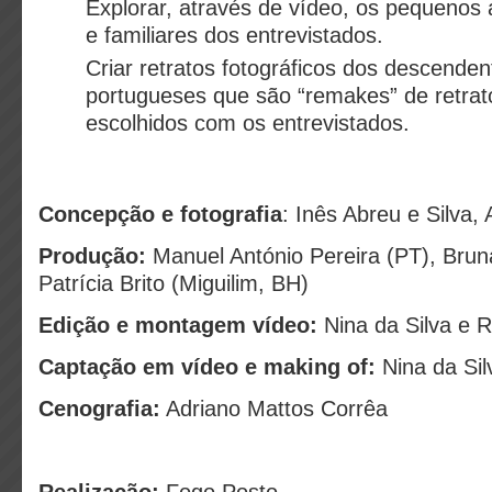
Explorar, através de vídeo, os pequenos 
e familiares dos entrevistados.
Criar retratos fotográficos dos descende
portugueses que são “remakes” de retrat
escolhidos com os entrevistados.
Concepção e fotografia
: Inês Abreu e Silva
Produção:
Manuel António Pereira (PT), Bruna
Patrícia Brito (Miguilim, BH)
Edição e montagem vídeo:
Nina da Silva e R
Captação em vídeo e making of:
Nina da Sil
Cenografia:
Adriano Mattos Corrêa
Realização:
Fogo Posto