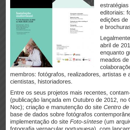
estratégias
editoriais: 
edições de 
e brochuras
Legalmente
abril de 20
enquanto g
meados de 
colaboraçõ
membros: fotógrafos, realizadores, artistas e 
cientistas, historiadores.
Entre os seus projetos mais recentes, contam
(publicação lançada em Outubro de 2012, no
Noc); criação e manutenção do site
Centro d
base de dados sobre fotógrafos contemporâne
implementação do site
Foto-síntese
(um arquiv
fotografia vernacular portuguesa), com lançam