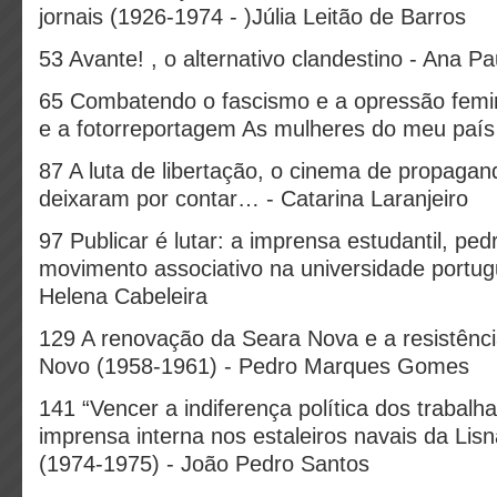
jornais (1926-1974 - )Júlia Leitão de Barros
53 Avante! , o alternativo clandestino - Ana Pa
65 Combatendo o fascismo e a opressão femi
e a fotorreportagem As mulheres do meu país -
87 A luta de libertação, o cinema de propagan
deixaram por contar… - Catarina Laranjeiro
97 Publicar é lutar: a imprensa estudantil, ped
movimento associativo na universidade portu
Helena Cabeleira
129 A renovação da Seara Nova e a resistênci
Novo (1958-1961) - Pedro Marques Gomes
141 “Vencer a indiferença política dos trabalh
imprensa interna nos estaleiros navais da Lis
(1974-1975) - João Pedro Santos