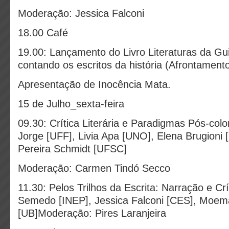
Moderação: Jessica Falconi
18.00 Café
19.00: Lançamento do Livro Literaturas da Gu
contando os escritos da história (Afrontamento
Apresentação de Inocência Mata.
15 de Julho_sexta-feira
09.30: Crítica Literária e Paradigmas Pós-colo
Jorge [UFF], Livia Apa [UNO], Elena Brugion
Pereira Schmidt [UFSC]
Moderação: Carmen Tindó Secco
11.30: Pelos Trilhos da Escrita: Narração e Crí
Semedo [INEP], Jessica Falconi [CES], Moem
[UB]Moderação: Pires Laranjeira