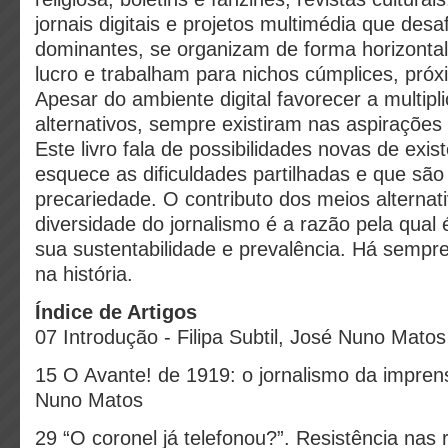
jornais digitais e projetos multimédia que desa
dominantes, se organizam de forma horizonta
lucro e trabalham para nichos cúmplices, próx
Apesar do ambiente digital favorecer a multip
alternativos, sempre existiram nas aspirações 
Este livro fala de possibilidades novas de exi
esquece as dificuldades partilhadas e que são 
precariedade. O contributo dos meios alternat
diversidade do jornalismo é a razão pela qual 
sua sustentabilidade e prevalência. Há sempre
na história.
Índice de Artigos
07 Introdução - Filipa Subtil, José Nuno Matos
15 O Avante! de 1919: o jornalismo da imprens
Nuno Matos
29 “O coronel já telefonou?”. Resistência nas