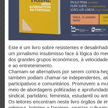
Este é um livro sobre resistentes e desalinha
um jornalismo insubmisso face à lógica do me
dos grandes grupos económicos, à velocidade,
e ao entretenimento.
Chamam-se alternativos por serem contra-h
também podiam chamar-se independentes, ati
participativos e comunitários. Promovem a mu
meio de abordagens politizadas e aprofundadas
sindical, partidário, feminista, estudantil ou ant
Os leitores encontram neste livro órgãos de i
religiosa, boletins e fanzines, revistas culturais