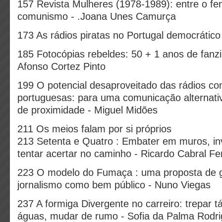
157 Revista Mulheres (1978-1989): entre o fe
comunismo - .Joana Unes Camurça
173 As rádios piratas no Portugal democrático
185 Fotocópias rebeldes: 50 + 1 anos de fanz
Afonso Cortez Pinto
199 O potencial desaproveitado das rádios co
portuguesas: para uma comunicação alternativ
de proximidade - Miguel Midões
211 Os meios falam por si próprios
213 Setenta e Quatro : Embater em muros, in
tentar acertar no caminho - Ricardo Cabral F
223 O modelo do Fumaça : uma proposta de 
jornalismo como bem público - Nuno Viegas
237 A formiga Divergente no carreiro: trepar t
águas, mudar de rumo - Sofia da Palma Rodr