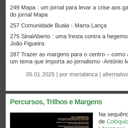
249 Mapa : um jornal para levar a crise aos ga
do jornal Mapa
257 Comunidade Buala - Marta Lança
275 SinalAberto : uma fresta contra a hegem
João Figueira
287 Trazer as margens para o centro – como a
um tema que importa ao jornalismo -António 
05.01.2025 | por
martalanca
|
alternativ
Percursos, Trilhos e Margens
Na sequênci
de
Colóqui