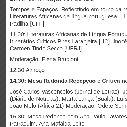
Tempos e Espaços. Reflectindo em torno da 
Literaturas Africanas de língua portuguesa 
Padilha [UFF]
11.00: Literaturas Africanas de Língua Portu
Itinerários Críticos Pires Laranjeira [UC], Inoc
Carmen Tindó Secco [UFRJ]
Moderação: Elena Brugioni
12.30 Almoço
14.30: Mesa Redonda Recepção e Crítica n
José Carlos Vasconcelos (Jornal de Letras), J
(Diário de Notícias), Marta Lança (Buala), Luí
João Melo (África 21) Moderação: Odete Se
16.30: Mesa Redonda com Ana Paula Tavares*
Patraquim, Ana Mafalda Leite