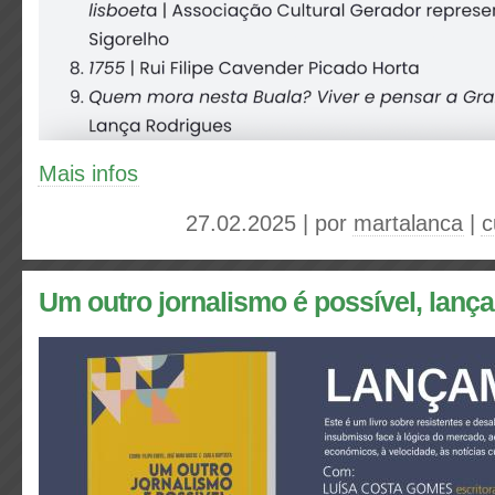
Mais infos
27.02.2025 | por
martalanca
|
c
Um outro jornalismo é possível, lanç