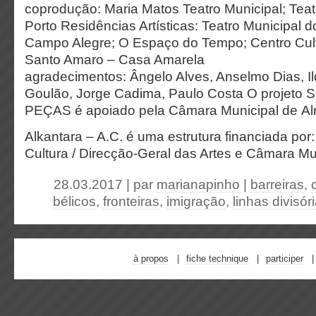
coprodução: Maria Matos Teatro Municipal; Teat
Porto Residências Artísticas: Teatro Municipal d
Campo Alegre; O Espaço do Tempo; Centro Cult
Santo Amaro – Casa Amarela
agradecimentos: Ângelo Alves, Anselmo Dias, Il
Goulão, Jorge Cadima, Paulo Costa O projet
PEÇAS é apoiado pela Câmara Municipal de A
Alkantara – A.C. é uma estrutura financiada por:
Cultura / Direcção-Geral das Artes e Câmara Mu
28.03.2017 | par
marianapinho
|
barreiras
,
bélicos
,
fronteiras
,
imigração
,
linhas divisór
à propos
fiche technique
participer