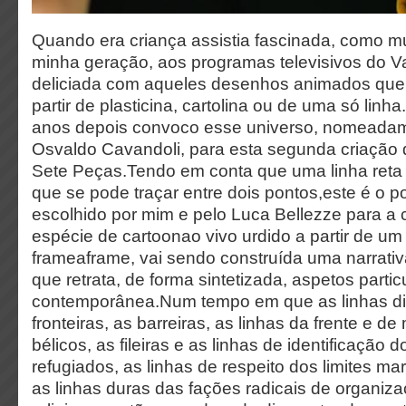
Quando era criança assistia fascinada, como m
minha geração, aos programas televisivos do V
deliciada com aqueles desenhos animados que
partir de plasticina, cartolina ou de uma só linha.
anos depois convoco esse universo, nomeadam
Osvaldo Cavandoli, para esta segunda criação 
Sete Peças.Tendo em conta que uma linha reta é
que se pode traçar entre dois pontos,este é o p
escolhido por mim e pelo Luca Bellezze para a
espécie de cartoonao vivo urdido a partir de um
frameaframe, vai sendo construída uma narrativ
que retrata, de forma sintetizada, aspetos partic
contemporânea.Num tempo em que as linhas div
fronteiras, as barreiras, as linhas da frente e de 
bélicos, as fileiras e as linhas de identificação
refugiados, as linhas de respeito dos limites ma
as linhas duras das fações radicais de organiza