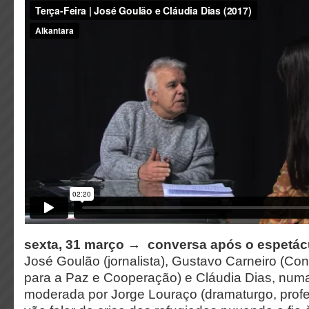
sexta, 31 março → conversa após o espetá
José Goulão (jornalista), Gustavo Carneiro (Co
para a Paz e Cooperação) e Cláudia Dias, num
moderada por Jorge Louraço (dramaturgo, prof