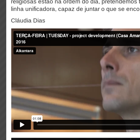
religiosas estão na ordem do dia, pretendemos 
linha unificadora, capaz de juntar o que se enc
Cláudia Dias