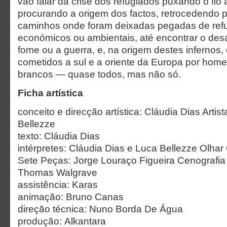
vão falar da crise dos refugiados puxando o fio
procurando a origem dos factos, retrocedendo 
caminhos onde foram deixadas pegadas de refug
económicos ou ambientais, até encontrar o desas
fome ou a guerra, e, na origem destes infernos
cometidos a sul e a oriente da Europa por hom
brancos — quase todos, mas não só.
Ficha artística
conceito e direcção artística: Cláudia Dias Arti
Bellezze
texto: Cláudia Dias
intérpretes: Cláudia Dias e Luca Bellezze Olhar 
Sete Peças: Jorge Louraço Figueira Cenografia
Thomas Walgrave
assistência: Karas
animação: Bruno Canas
direção técnica: Nuno Borda De Água
produção: Alkantara