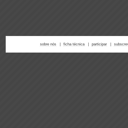
sobre nós
ficha técnica
participar
subscre