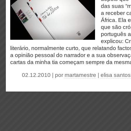
das suas “
a receber c
África. Ela
que são cró
português a
explicou: C
literário, normalmente curto, que relatando facto
a opinião pessoal do narrador e a sua observaç
cartas da minha tia começam sempre da mesm
02.12.2010 | por
martamestre
|
elisa santos